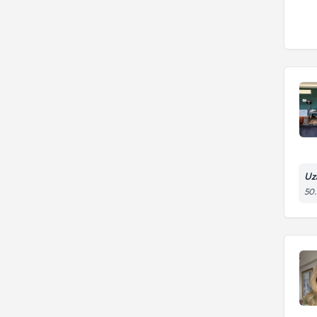
Uz
50.