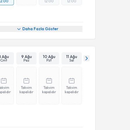
12:00
12:00
12:00
Daha Fazla Göster
8 Ağu
9 Ağu
10 Ağu
11 Ağu
Cmt
Paz
Pzt
Sal
Takvim
Takvim
Takvim
Takvim
palıdır
kapalıdır
kapalıdır
kapalıdır