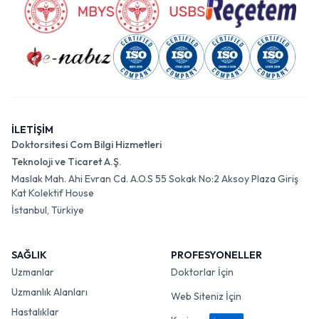
İLETİŞİM
Doktorsitesi Com Bilgi Hizmetleri
Teknoloji ve Ticaret A.Ş.
Maslak Mah. Ahi Evran Cd. A.O.S 55 Sokak No:2 Aksoy Plaza Giriş
Kat Kolektif House
İstanbul, Türkiye
SAĞLIK
PROFESYONELLER
Uzmanlar
Doktorlar İçin
Uzmanlık Alanları
Web Siteniz İçin
Hastalıklar