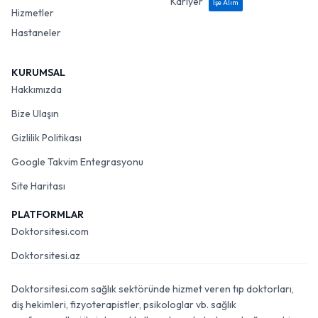
Kariyer
İşe Alım
Hizmetler
Hastaneler
KURUMSAL
Hakkımızda
Bize Ulaşın
Gizlilik Politikası
Google Takvim Entegrasyonu
Site Haritası
PLATFORMLAR
Doktorsitesi.com
Doktorsitesi.az
Doktorsitesi.com sağlık sektöründe hizmet veren tıp doktorları,
diş hekimleri, fizyoterapistler, psikologlar vb. sağlık