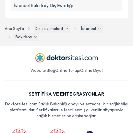
İstanbul Bakırköy Diş Estetiği
Ana Sayfa
Dikissiz Implant
İstanbul
Bakırköy
Videolar
Blog
Online Terapi
Online Diyet
SERTİFİKA VE ENTEGRASYONLAR
Doktorsitesi.com Sağlık Bakanlığı onaylı ve entegreli bir sağlık bilgi
platformudur. Sertifikaları ile tescillenmiş güvenilir altyapısıyla
sağlık hizmetlerine erişim sağlar.