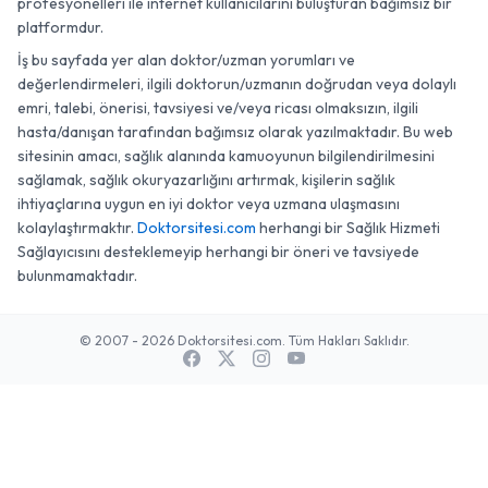
profesyonelleri ile internet kullanıcılarını buluşturan bağımsız bir
platformdur.
İş bu sayfada yer alan doktor/uzman yorumları ve
değerlendirmeleri, ilgili doktorun/uzmanın doğrudan veya dolaylı
emri, talebi, önerisi, tavsiyesi ve/veya ricası olmaksızın, ilgili
hasta/danışan tarafından bağımsız olarak yazılmaktadır. Bu web
sitesinin amacı, sağlık alanında kamuoyunun bilgilendirilmesini
sağlamak, sağlık okuryazarlığını artırmak, kişilerin sağlık
ihtiyaçlarına uygun en iyi doktor veya uzmana ulaşmasını
kolaylaştırmaktır.
Doktorsitesi.com
herhangi bir Sağlık Hizmeti
Sağlayıcısını desteklemeyip herhangi bir öneri ve tavsiyede
bulunmamaktadır.
© 2007 - 2026 Doktorsitesi.com. Tüm Hakları Saklıdır.