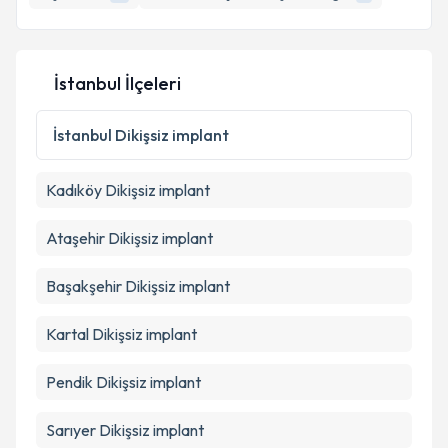
İstanbul İlçeleri
İstanbul
Dikişsiz implant
Kadıköy
Dikişsiz implant
Ataşehir
Dikişsiz implant
Başakşehir
Dikişsiz implant
Kartal
Dikişsiz implant
Pendik
Dikişsiz implant
Sarıyer
Dikişsiz implant