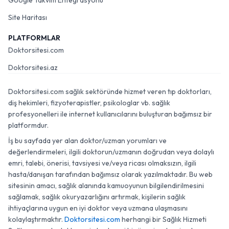
Google Takvim Entegrasyonu
Site Haritası
PLATFORMLAR
Doktorsitesi.com
Doktorsitesi.az
Doktorsitesi.com sağlık sektöründe hizmet veren tıp doktorları,
diş hekimleri, fizyoterapistler, psikologlar vb. sağlık
profesyonelleri ile internet kullanıcılarını buluşturan bağımsız bir
platformdur.
İş bu sayfada yer alan doktor/uzman yorumları ve
değerlendirmeleri, ilgili doktorun/uzmanın doğrudan veya dolaylı
emri, talebi, önerisi, tavsiyesi ve/veya ricası olmaksızın, ilgili
hasta/danışan tarafından bağımsız olarak yazılmaktadır. Bu web
sitesinin amacı, sağlık alanında kamuoyunun bilgilendirilmesini
sağlamak, sağlık okuryazarlığını artırmak, kişilerin sağlık
ihtiyaçlarına uygun en iyi doktor veya uzmana ulaşmasını
kolaylaştırmaktır.
Doktorsitesi.com
herhangi bir Sağlık Hizmeti