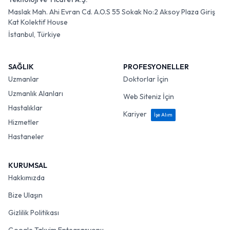
Maslak Mah. Ahi Evran Cd. A.O.S 55 Sokak No:2 Aksoy Plaza Giriş
Kat Kolektif House
İstanbul, Türkiye
SAĞLIK
PROFESYONELLER
Uzmanlar
Doktorlar İçin
Uzmanlık Alanları
Web Siteniz İçin
Hastalıklar
Kariyer
İşe Alım
Hizmetler
Hastaneler
KURUMSAL
Hakkımızda
Bize Ulaşın
Gizlilik Politikası