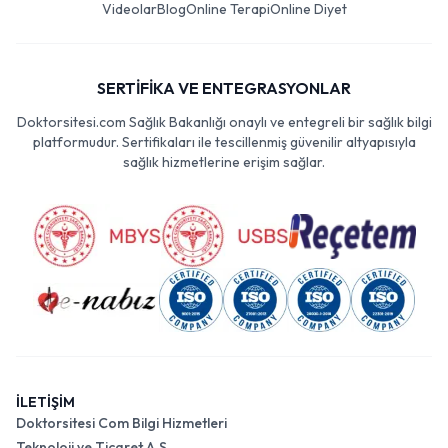
Videolar
Blog
Online Terapi
Online Diyet
SERTİFİKA VE ENTEGRASYONLAR
Doktorsitesi.com Sağlık Bakanlığı onaylı ve entegreli bir sağlık bilgi
platformudur. Sertifikaları ile tescillenmiş güvenilir altyapısıyla
sağlık hizmetlerine erişim sağlar.
İLETİŞİM
Doktorsitesi Com Bilgi Hizmetleri
Teknoloji ve Ticaret A.Ş.