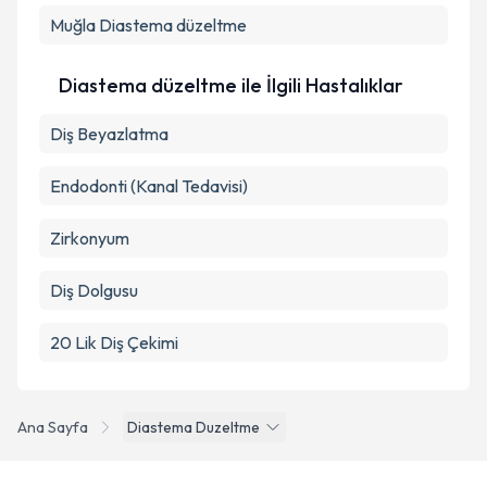
Muğla
Diastema düzeltme
Diastema düzeltme ile İlgili Hastalıklar
Diş Beyazlatma
Endodonti (Kanal Tedavisi)
Zirkonyum
Diş Dolgusu
20 Lik Diş Çekimi
Ana Sayfa
Diastema Duzeltme