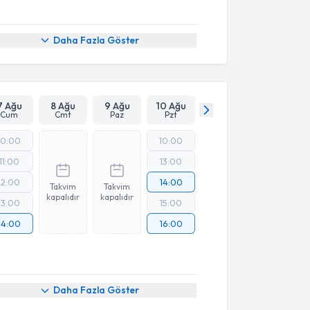
Daha Fazla Göster
7 Ağu
8 Ağu
9 Ağu
10 Ağu
Cum
Cmt
Paz
Pzt
10:00
10:00
11:00
13:00
12:00
14:00
Takvim
Takvim
kapalıdır
kapalıdır
13:00
15:00
14:00
16:00
akvimi Talebi
Daha Fazla Göster