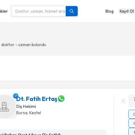
ikler
Blog
Kayıt Ol
 doktor - uzman bulundu
Dt. Fatih Ertaş
Diş Hekimi
Bursa
, Kestel