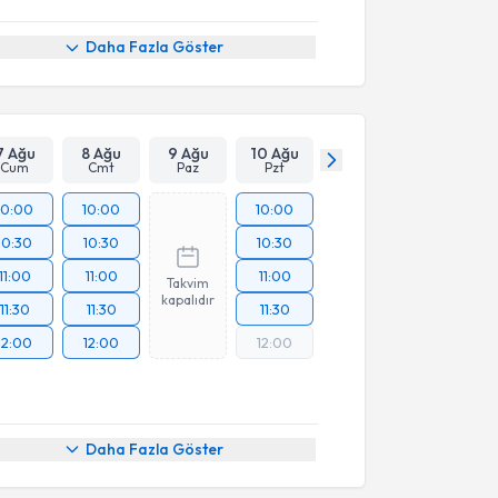
Daha Fazla Göster
7 Ağu
8 Ağu
9 Ağu
10 Ağu
Cum
Cmt
Paz
Pzt
10:00
10:00
10:00
10:30
10:30
10:30
11:00
11:00
11:00
Takvim
kapalıdır
11:30
11:30
11:30
12:00
12:00
12:00
Daha Fazla Göster