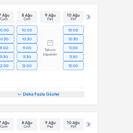
7 Ağu
8 Ağu
9 Ağu
10 Ağu
Cum
Cmt
Paz
Pzt
10:00
10:00
10:00
10:30
10:30
10:30
11:00
11:00
11:00
Takvim
kapalıdır
11:30
11:30
11:30
12:00
12:00
12:00
Daha Fazla Göster
7 Ağu
8 Ağu
9 Ağu
10 Ağu
Cum
Cmt
Paz
Pzt