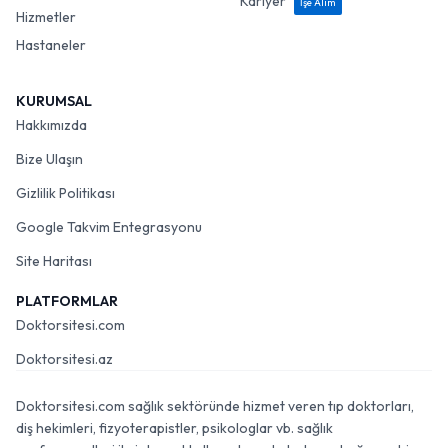
Kariyer
İşe Alım
Hizmetler
Hastaneler
KURUMSAL
Hakkımızda
Bize Ulaşın
Gizlilik Politikası
Google Takvim Entegrasyonu
Site Haritası
PLATFORMLAR
Doktorsitesi.com
Doktorsitesi.az
Doktorsitesi.com sağlık sektöründe hizmet veren tıp doktorları,
diş hekimleri, fizyoterapistler, psikologlar vb. sağlık