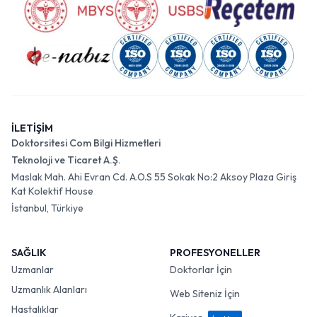
İLETİŞİM
Doktorsitesi Com Bilgi Hizmetleri
Teknoloji ve Ticaret A.Ş.
Maslak Mah. Ahi Evran Cd. A.O.S 55 Sokak No:2 Aksoy Plaza Giriş
Kat Kolektif House
İstanbul, Türkiye
SAĞLIK
PROFESYONELLER
Uzmanlar
Doktorlar İçin
Uzmanlık Alanları
Web Siteniz İçin
Hastalıklar