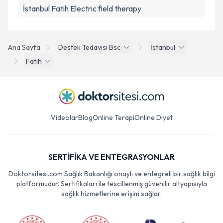
İstanbul Fatih Electric field therapy
Ana Sayfa
Destek Tedavisi Bsc
İstanbul
Fatih
Videolar
Blog
Online Terapi
Online Diyet
SERTİFİKA VE ENTEGRASYONLAR
Doktorsitesi.com Sağlık Bakanlığı onaylı ve entegreli bir sağlık bilgi
platformudur. Sertifikaları ile tescillenmiş güvenilir altyapısıyla
sağlık hizmetlerine erişim sağlar.