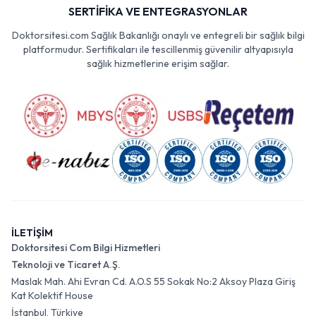
SERTİFİKA VE ENTEGRASYONLAR
Doktorsitesi.com Sağlık Bakanlığı onaylı ve entegreli bir sağlık bilgi
platformudur. Sertifikaları ile tescillenmiş güvenilir altyapısıyla
sağlık hizmetlerine erişim sağlar.
İLETİŞİM
Doktorsitesi Com Bilgi Hizmetleri
Teknoloji ve Ticaret A.Ş.
Maslak Mah. Ahi Evran Cd. A.O.S 55 Sokak No:2 Aksoy Plaza Giriş
Kat Kolektif House
İstanbul, Türkiye