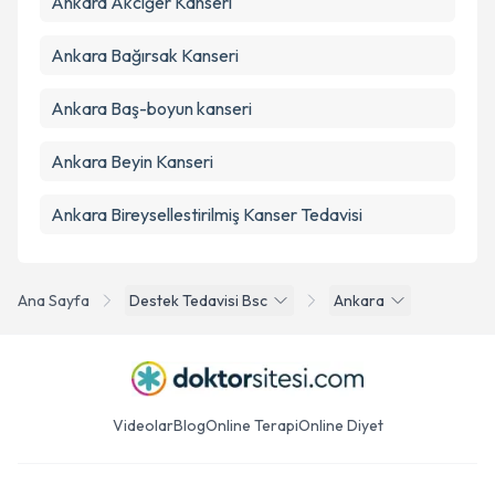
Ankara Akciğer Kanseri
Ankara Bağırsak Kanseri
Ankara Baş-boyun kanseri
Ankara Beyin Kanseri
Ankara Bireysellestirilmiş Kanser Tedavisi
Ana Sayfa
Destek Tedavisi Bsc
Ankara
Videolar
Blog
Online Terapi
Online Diyet