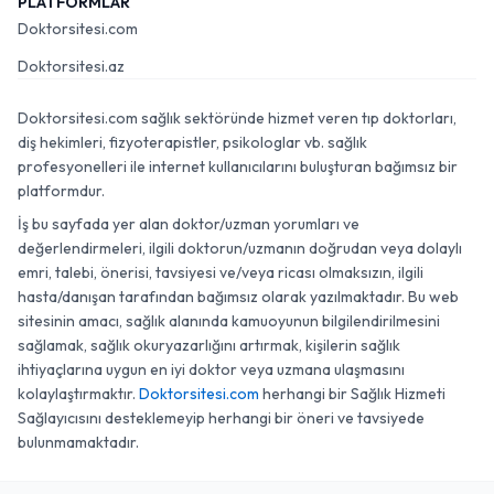
PLATFORMLAR
Doktorsitesi.com
Doktorsitesi.az
Doktorsitesi.com sağlık sektöründe hizmet veren tıp doktorları,
diş hekimleri, fizyoterapistler, psikologlar vb. sağlık
profesyonelleri ile internet kullanıcılarını buluşturan bağımsız bir
platformdur.
İş bu sayfada yer alan doktor/uzman yorumları ve
değerlendirmeleri, ilgili doktorun/uzmanın doğrudan veya dolaylı
emri, talebi, önerisi, tavsiyesi ve/veya ricası olmaksızın, ilgili
hasta/danışan tarafından bağımsız olarak yazılmaktadır. Bu web
sitesinin amacı, sağlık alanında kamuoyunun bilgilendirilmesini
sağlamak, sağlık okuryazarlığını artırmak, kişilerin sağlık
ihtiyaçlarına uygun en iyi doktor veya uzmana ulaşmasını
kolaylaştırmaktır.
Doktorsitesi.com
herhangi bir Sağlık Hizmeti
Sağlayıcısını desteklemeyip herhangi bir öneri ve tavsiyede
bulunmamaktadır.