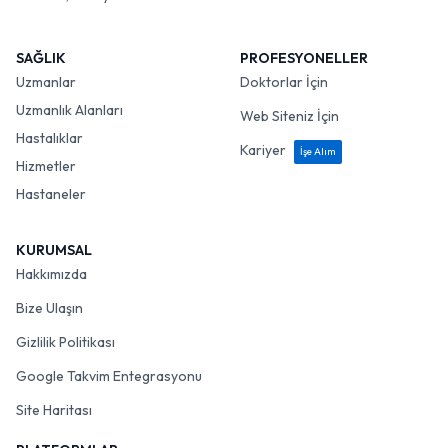
SAĞLIK
PROFESYONELLER
Uzmanlar
Doktorlar İçin
Uzmanlık Alanları
Web Siteniz İçin
Hastalıklar
Kariyer
İşe Alım
Hizmetler
Hastaneler
KURUMSAL
Hakkımızda
Bize Ulaşın
Gizlilik Politikası
Google Takvim Entegrasyonu
Site Haritası