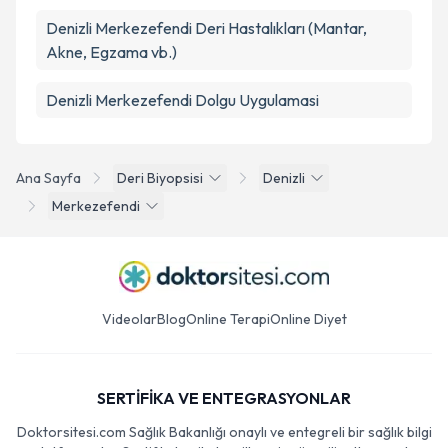
Denizli Merkezefendi Deri Hastalıkları (Mantar,
Akne, Egzama vb.)
Denizli Merkezefendi Dolgu Uygulamasi
Ana Sayfa
Deri Biyopsisi
Denizli
Merkezefendi
Videolar
Blog
Online Terapi
Online Diyet
SERTİFİKA VE ENTEGRASYONLAR
Doktorsitesi.com Sağlık Bakanlığı onaylı ve entegreli bir sağlık bilgi