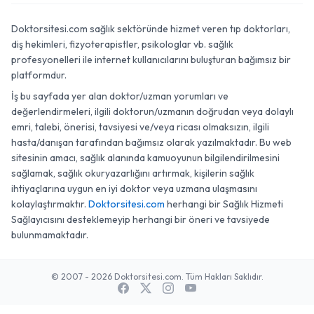
Doktorsitesi.com sağlık sektöründe hizmet veren tıp doktorları,
diş hekimleri, fizyoterapistler, psikologlar vb. sağlık
profesyonelleri ile internet kullanıcılarını buluşturan bağımsız bir
platformdur.
İş bu sayfada yer alan doktor/uzman yorumları ve
değerlendirmeleri, ilgili doktorun/uzmanın doğrudan veya dolaylı
emri, talebi, önerisi, tavsiyesi ve/veya ricası olmaksızın, ilgili
hasta/danışan tarafından bağımsız olarak yazılmaktadır. Bu web
sitesinin amacı, sağlık alanında kamuoyunun bilgilendirilmesini
sağlamak, sağlık okuryazarlığını artırmak, kişilerin sağlık
ihtiyaçlarına uygun en iyi doktor veya uzmana ulaşmasını
kolaylaştırmaktır.
Doktorsitesi.com
herhangi bir Sağlık Hizmeti
Sağlayıcısını desteklemeyip herhangi bir öneri ve tavsiyede
bulunmamaktadır.
© 2007 - 2026 Doktorsitesi.com. Tüm Hakları Saklıdır.