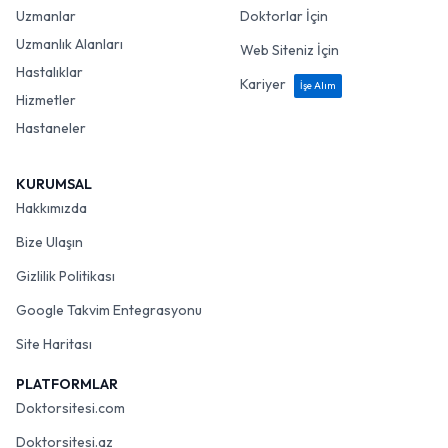
Uzmanlar
Doktorlar İçin
Uzmanlık Alanları
Web Siteniz İçin
Hastalıklar
Kariyer
İşe Alım
Hizmetler
Hastaneler
KURUMSAL
Hakkımızda
Bize Ulaşın
Gizlilik Politikası
Google Takvim Entegrasyonu
Site Haritası
PLATFORMLAR
Doktorsitesi.com
Doktorsitesi.az