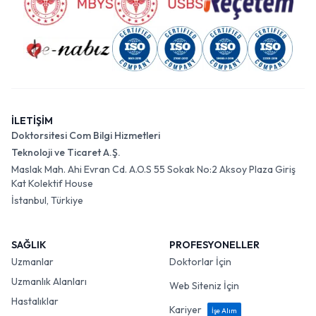
İLETİŞİM
Doktorsitesi Com Bilgi Hizmetleri
Teknoloji ve Ticaret A.Ş.
Maslak Mah. Ahi Evran Cd. A.O.S 55 Sokak No:2 Aksoy Plaza Giriş
Kat Kolektif House
İstanbul, Türkiye
SAĞLIK
PROFESYONELLER
Uzmanlar
Doktorlar İçin
Uzmanlık Alanları
Web Siteniz İçin
Hastalıklar
Kariyer
İşe Alım