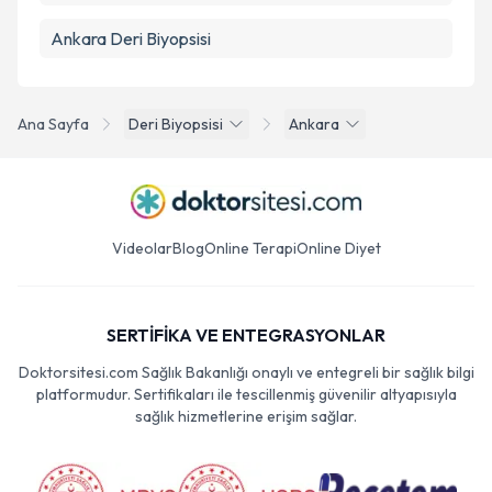
Ankara Deri Biyopsisi
Ana Sayfa
Deri Biyopsisi
Ankara
Videolar
Blog
Online Terapi
Online Diyet
SERTİFİKA VE ENTEGRASYONLAR
Doktorsitesi.com Sağlık Bakanlığı onaylı ve entegreli bir sağlık bilgi
platformudur. Sertifikaları ile tescillenmiş güvenilir altyapısıyla
sağlık hizmetlerine erişim sağlar.