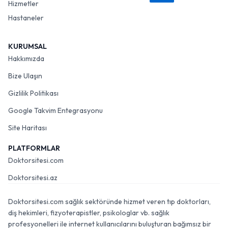
Hizmetler
Hastaneler
KURUMSAL
Hakkımızda
Bize Ulaşın
Gizlilik Politikası
Google Takvim Entegrasyonu
Site Haritası
PLATFORMLAR
Doktorsitesi.com
Doktorsitesi.az
Doktorsitesi.com sağlık sektöründe hizmet veren tıp doktorları,
diş hekimleri, fizyoterapistler, psikologlar vb. sağlık
profesyonelleri ile internet kullanıcılarını buluşturan bağımsız bir