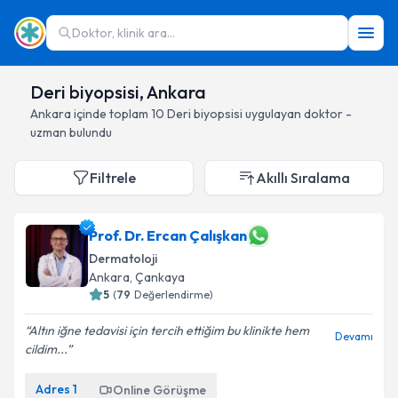
Doktor, klinik ara...
Deri biyopsisi, Ankara
Ankara
içinde toplam
10
Deri biyopsisi
uygulayan doktor -
uzman bulundu
Filtrele
Akıllı Sıralama
Prof. Dr. Ercan Çalışkan
Dermatoloji
Ankara
, Çankaya
5
(
79
Değerlendirme)
Altın iğne tedavisi için tercih ettiğim bu klinikte hem
Devamı
cildim...
Adres
1
Online Görüşme