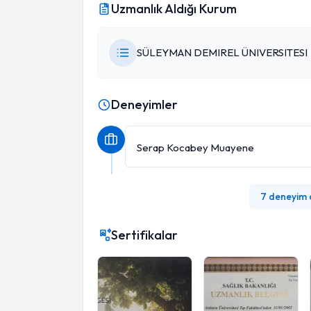
Uzmanlık Aldığı Kurum
SÜLEYMAN DEMIREL ÜNIVERSITESI
Deneyimler
Serap Kocabey Muayene
7 deneyim
Sertifikalar