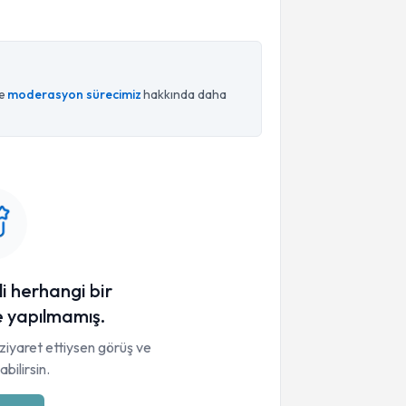
ce
moderasyon sürecimiz
hakkında daha
li herhangi bir
 yapılmamış.
ziyaret ettiysen görüş ve
bilirsin.