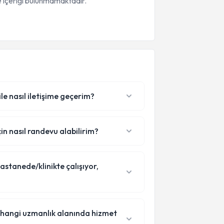
 içeriği bulunmamaktadır.
e nasıl iletişime geçerim?
n nasıl randevu alabilirim?
stanede/klinikte çalışıyor,
 hangi uzmanlık alanında hizmet