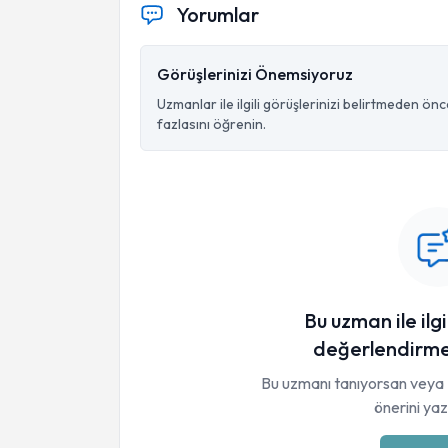
Yorumlar
Görüşlerinizi Önemsiyoruz
Uzmanlar ile ilgili görüşlerinizi belirtmeden ön
fazlasını öğrenin.
Bu uzman ile ilgi
değerlendirme
Bu uzmanı tanıyorsan veya 
önerini yaza