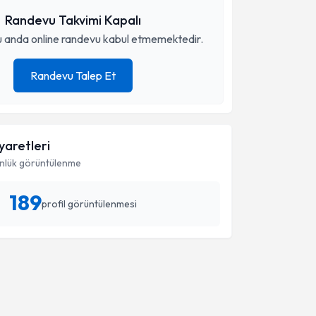
Randevu Takvimi Kapalı
 anda online randevu kabul etmemektedir.
Randevu Talep Et
iyaretleri
nlük görüntülenme
189
profil görüntülenmesi