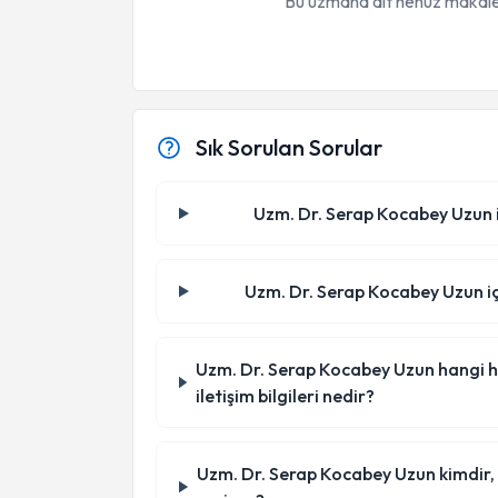
Bu uzmana ait henüz makale
Sık Sorulan Sorular
Uzm. Dr. Serap Kocabey Uzun il
Uzm. Dr. Serap Kocabey Uzun içi
Uzm. Dr. Serap Kocabey Uzun hangi ha
iletişim bilgileri nedir?
Uzm. Dr. Serap Kocabey Uzun kimdir,