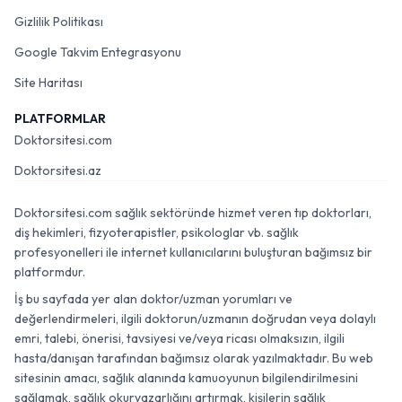
Gizlilik Politikası
Google Takvim Entegrasyonu
Site Haritası
PLATFORMLAR
Doktorsitesi.com
Doktorsitesi.az
Doktorsitesi.com sağlık sektöründe hizmet veren tıp doktorları,
diş hekimleri, fizyoterapistler, psikologlar vb. sağlık
profesyonelleri ile internet kullanıcılarını buluşturan bağımsız bir
platformdur.
İş bu sayfada yer alan doktor/uzman yorumları ve
değerlendirmeleri, ilgili doktorun/uzmanın doğrudan veya dolaylı
emri, talebi, önerisi, tavsiyesi ve/veya ricası olmaksızın, ilgili
hasta/danışan tarafından bağımsız olarak yazılmaktadır. Bu web
sitesinin amacı, sağlık alanında kamuoyunun bilgilendirilmesini
sağlamak, sağlık okuryazarlığını artırmak, kişilerin sağlık