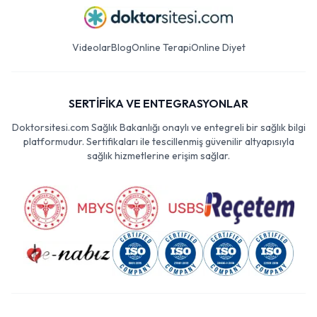
Videolar
Blog
Online Terapi
Online Diyet
SERTİFİKA VE ENTEGRASYONLAR
Doktorsitesi.com Sağlık Bakanlığı onaylı ve entegreli bir sağlık bilgi
platformudur. Sertifikaları ile tescillenmiş güvenilir altyapısıyla
sağlık hizmetlerine erişim sağlar.