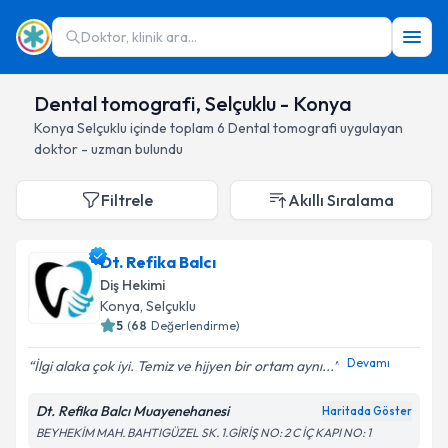
Doktor, klinik ara...
Dental tomografi, Selçuklu - Konya
Konya
Selçuklu
içinde toplam
6
Dental tomografi
uygulayan
doktor - uzman bulundu
Filtrele
Akıllı Sıralama
Dt. Refika Balcı
Diş Hekimi
Konya
, Selçuklu
5
(
68
Değerlendirme)
Devamı
İlgi alaka çok iyi. Temiz ve hijyen bir ortam aynı...
Dt. Refika Balcı Muayenehanesi
Haritada Göster
BEYHEKİM MAH. BAHTIGÜZEL SK. 1.GİRİŞ NO: 2 C İÇ KAPI NO: 1