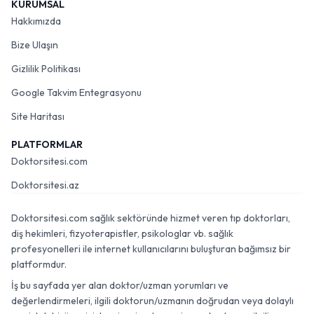
KURUMSAL
Hakkımızda
Bize Ulaşın
Gizlilik Politikası
Google Takvim Entegrasyonu
Site Haritası
PLATFORMLAR
Doktorsitesi.com
Doktorsitesi.az
Doktorsitesi.com sağlık sektöründe hizmet veren tıp doktorları,
diş hekimleri, fizyoterapistler, psikologlar vb. sağlık
profesyonelleri ile internet kullanıcılarını buluşturan bağımsız bir
platformdur.
İş bu sayfada yer alan doktor/uzman yorumları ve
değerlendirmeleri, ilgili doktorun/uzmanın doğrudan veya dolaylı