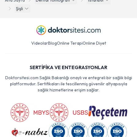
Ana Sayfa
Dental Tomografi
İstanbul
Şişli
Videolar
Blog
Online Terapi
Online Diyet
SERTİFİKA VE ENTEGRASYONLAR
Doktorsitesi.com Sağlık Bakanlığı onaylı ve entegreli bir sağlık bilgi
platformudur. Sertifikaları ile tescillenmiş güvenilir altyapısıyla
sağlık hizmetlerine erişim sağlar.