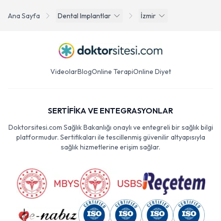
Ana Sayfa
Dental Implantlar
İzmir
Videolar
Blog
Online Terapi
Online Diyet
SERTİFİKA VE ENTEGRASYONLAR
Doktorsitesi.com Sağlık Bakanlığı onaylı ve entegreli bir sağlık bilgi
platformudur. Sertifikaları ile tescillenmiş güvenilir altyapısıyla
sağlık hizmetlerine erişim sağlar.