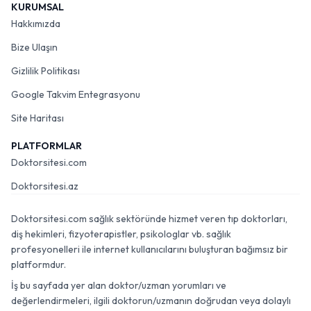
KURUMSAL
Hakkımızda
Bize Ulaşın
Gizlilik Politikası
Google Takvim Entegrasyonu
Site Haritası
PLATFORMLAR
Doktorsitesi.com
Doktorsitesi.az
Doktorsitesi.com sağlık sektöründe hizmet veren tıp doktorları,
diş hekimleri, fizyoterapistler, psikologlar vb. sağlık
profesyonelleri ile internet kullanıcılarını buluşturan bağımsız bir
platformdur.
İş bu sayfada yer alan doktor/uzman yorumları ve
değerlendirmeleri, ilgili doktorun/uzmanın doğrudan veya dolaylı