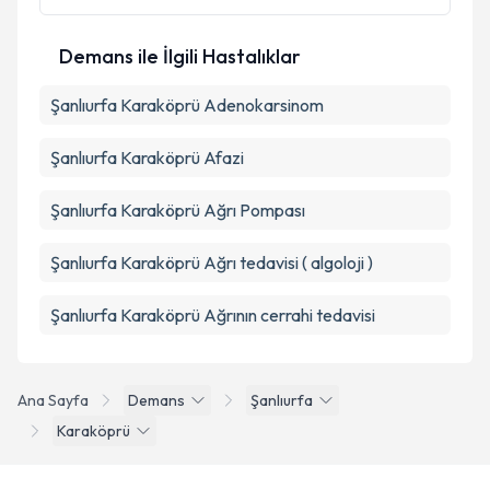
Takvim Talebini Gönder
Demans ile İlgili Hastalıklar
Şanlıurfa Karaköprü Adenokarsinom
Şanlıurfa Karaköprü Afazi
Şanlıurfa Karaköprü Ağrı Pompası
Şanlıurfa Karaköprü Ağrı tedavisi ( algoloji )
Şanlıurfa Karaköprü Ağrının cerrahi tedavisi
Ana Sayfa
Demans
Şanlıurfa
Karaköprü