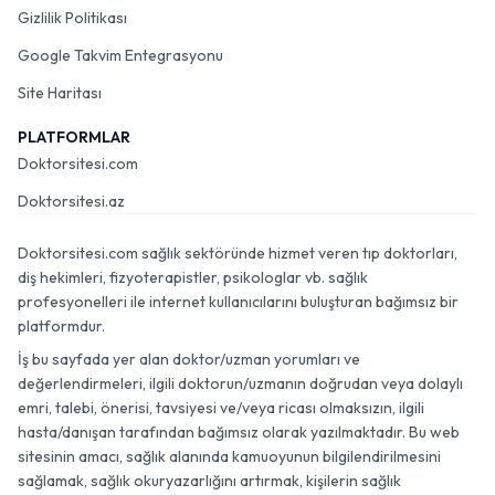
Gizlilik Politikası
Google Takvim Entegrasyonu
Site Haritası
PLATFORMLAR
Doktorsitesi.com
Doktorsitesi.az
Doktorsitesi.com sağlık sektöründe hizmet veren tıp doktorları,
diş hekimleri, fizyoterapistler, psikologlar vb. sağlık
profesyonelleri ile internet kullanıcılarını buluşturan bağımsız bir
platformdur.
İş bu sayfada yer alan doktor/uzman yorumları ve
değerlendirmeleri, ilgili doktorun/uzmanın doğrudan veya dolaylı
emri, talebi, önerisi, tavsiyesi ve/veya ricası olmaksızın, ilgili
hasta/danışan tarafından bağımsız olarak yazılmaktadır. Bu web
sitesinin amacı, sağlık alanında kamuoyunun bilgilendirilmesini
sağlamak, sağlık okuryazarlığını artırmak, kişilerin sağlık