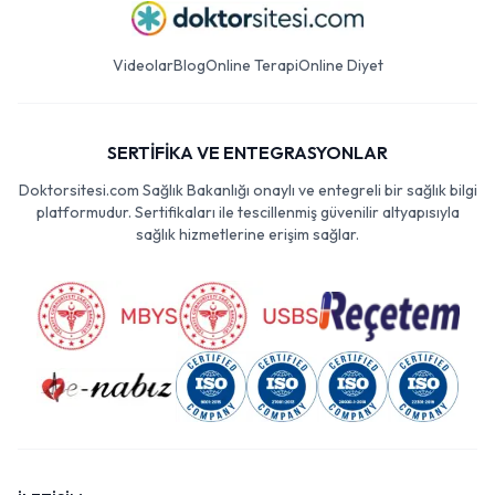
Videolar
Blog
Online Terapi
Online Diyet
SERTİFİKA VE ENTEGRASYONLAR
Doktorsitesi.com Sağlık Bakanlığı onaylı ve entegreli bir sağlık bilgi
platformudur. Sertifikaları ile tescillenmiş güvenilir altyapısıyla
sağlık hizmetlerine erişim sağlar.