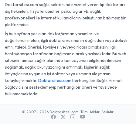
Doktorsitesi.com sağlık sektöründe hizmet veren tıp doktorları,
diş hekimleri, fizyoterapistler, psikologlar vb. sağlık
profesyonelleri ile internet kullanıcılarını buluşturan bağımsız bir
platformdur.
İş bu sayfada yer alan doktor/uzman yorumları ve
değerlendirmeleri, ilgili doktorun/uzmanın doğrudan veya dolaylı
emri, talebi, önerisi, tavsiyesi ve/veya ricası olmaksızın, ilgili
hasta/danışan tarafından bağımsız olarak yazılmaktadır. Bu web
sitesinin amacı, sağlık alanında kamuoyunun bilgilendirilmesini
sağlamak, sağlık okuryazarlığını artırmak, kişilerin sağlık
ihtiyaçlarına uygun en iyi doktor veya uzmana ulaşmasını
kolaylaştırmaktır.
Doktorsitesi.com
herhangi bir Sağlık Hizmeti
Sağlayıcısını desteklemeyip herhangi bir öneri ve tavsiyede
bulunmamaktadır.
© 2007 - 2026 Doktorsitesi.com. Tüm Hakları Saklıdır.