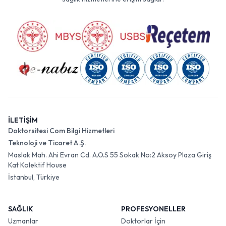
İLETİŞİM
Doktorsitesi Com Bilgi Hizmetleri
Teknoloji ve Ticaret A.Ş.
Maslak Mah. Ahi Evran Cd. A.O.S 55 Sokak No:2 Aksoy Plaza Giriş
Kat Kolektif House
İstanbul, Türkiye
SAĞLIK
PROFESYONELLER
Uzmanlar
Doktorlar İçin