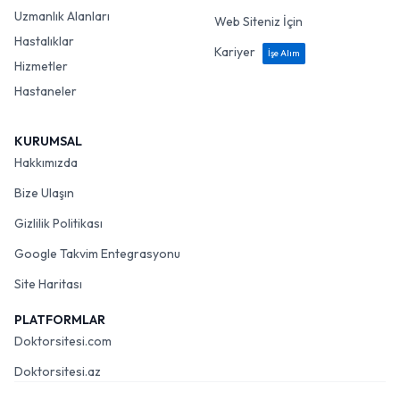
Uzmanlık Alanları
Web Siteniz İçin
Hastalıklar
Kariyer
İşe Alım
Hizmetler
Hastaneler
KURUMSAL
Hakkımızda
Bize Ulaşın
Gizlilik Politikası
Google Takvim Entegrasyonu
Site Haritası
PLATFORMLAR
Doktorsitesi.com
Doktorsitesi.az