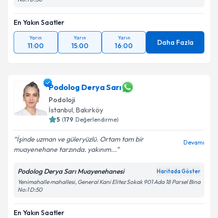
En Yakın Saatler
Yarın
Yarın
Yarın
Daha Fazla
11:00
15:00
16:00
Podolog Derya Sarı
Podoloji
İstanbul
,
Bakırköy
5
(
179
Değerlendirme)
İşinde uzman ve güleryüzlü. Ortam tam bir
Devamı
muayenehane tarzında. yakınım...
Podolog Derya Sarı Muayenehanesi
Haritada Göster
Yenimahalle mahallesi, General Kani Elitez Sokak 901 Ada 18 Parsel Bina
No:1 D:50
En Yakın Saatler