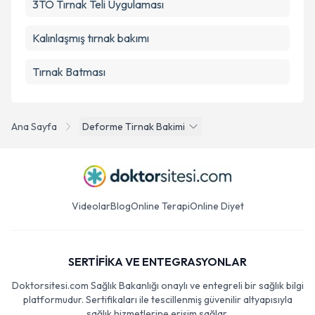
3TO Tırnak Teli Uygulaması
Kalınlaşmış tırnak bakımı
Tırnak Batması
Ana Sayfa
Deforme Tirnak Bakimi
Videolar
Blog
Online Terapi
Online Diyet
SERTİFİKA VE ENTEGRASYONLAR
Doktorsitesi.com Sağlık Bakanlığı onaylı ve entegreli bir sağlık bilgi
platformudur. Sertifikaları ile tescillenmiş güvenilir altyapısıyla
sağlık hizmetlerine erişim sağlar.