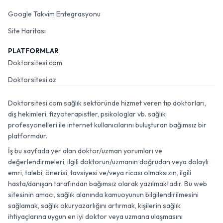
Google Takvim Entegrasyonu
Site Haritası
PLATFORMLAR
Doktorsitesi.com
Doktorsitesi.az
Doktorsitesi.com sağlık sektöründe hizmet veren tıp doktorları,
diş hekimleri, fizyoterapistler, psikologlar vb. sağlık
profesyonelleri ile internet kullanıcılarını buluşturan bağımsız bir
platformdur.
İş bu sayfada yer alan doktor/uzman yorumları ve
değerlendirmeleri, ilgili doktorun/uzmanın doğrudan veya dolaylı
emri, talebi, önerisi, tavsiyesi ve/veya ricası olmaksızın, ilgili
hasta/danışan tarafından bağımsız olarak yazılmaktadır. Bu web
sitesinin amacı, sağlık alanında kamuoyunun bilgilendirilmesini
sağlamak, sağlık okuryazarlığını artırmak, kişilerin sağlık
ihtiyaçlarına uygun en iyi doktor veya uzmana ulaşmasını