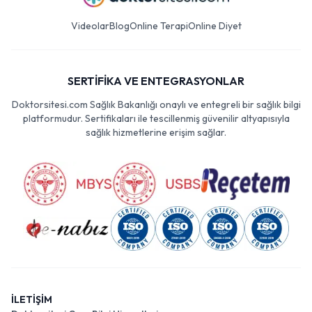
Videolar
Blog
Online Terapi
Online Diyet
SERTİFİKA VE ENTEGRASYONLAR
Doktorsitesi.com Sağlık Bakanlığı onaylı ve entegreli bir sağlık bilgi
platformudur. Sertifikaları ile tescillenmiş güvenilir altyapısıyla
sağlık hizmetlerine erişim sağlar.
İLETİŞİM