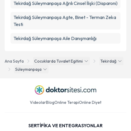
Tekirdağ Süleymanpaşa Ağrılı Cinsel İlişki (Disparoni)
Tekirdağ Süleymanpaşa Agte, Binet - Terman Zeka
Testi
Tekirdağ Süleymanpaşa Aile Danışmanlığı
Ana Sayfa
Cocuklarda Tuvalet Egitimi
Tekirdağ
Süleymanpaşa
Videolar
Blog
Online Terapi
Online Diyet
SERTİFİKA VE ENTEGRASYONLAR