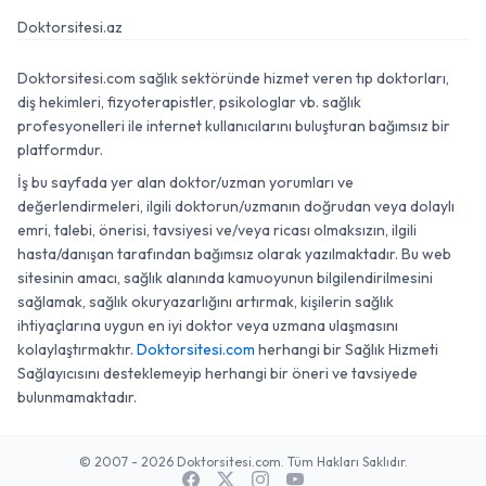
Doktorsitesi.az
Doktorsitesi.com sağlık sektöründe hizmet veren tıp doktorları,
diş hekimleri, fizyoterapistler, psikologlar vb. sağlık
profesyonelleri ile internet kullanıcılarını buluşturan bağımsız bir
platformdur.
İş bu sayfada yer alan doktor/uzman yorumları ve
değerlendirmeleri, ilgili doktorun/uzmanın doğrudan veya dolaylı
emri, talebi, önerisi, tavsiyesi ve/veya ricası olmaksızın, ilgili
hasta/danışan tarafından bağımsız olarak yazılmaktadır. Bu web
sitesinin amacı, sağlık alanında kamuoyunun bilgilendirilmesini
sağlamak, sağlık okuryazarlığını artırmak, kişilerin sağlık
ihtiyaçlarına uygun en iyi doktor veya uzmana ulaşmasını
kolaylaştırmaktır.
Doktorsitesi.com
herhangi bir Sağlık Hizmeti
Sağlayıcısını desteklemeyip herhangi bir öneri ve tavsiyede
bulunmamaktadır.
© 2007 - 2026 Doktorsitesi.com. Tüm Hakları Saklıdır.