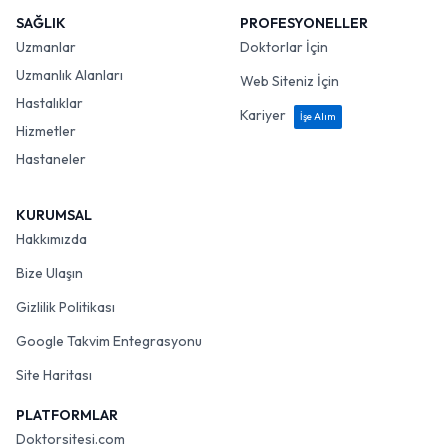
SAĞLIK
PROFESYONELLER
Uzmanlar
Doktorlar İçin
Uzmanlık Alanları
Web Siteniz İçin
Hastalıklar
Kariyer
İşe Alım
Hizmetler
Hastaneler
KURUMSAL
Hakkımızda
Bize Ulaşın
Gizlilik Politikası
Google Takvim Entegrasyonu
Site Haritası
PLATFORMLAR
Doktorsitesi.com