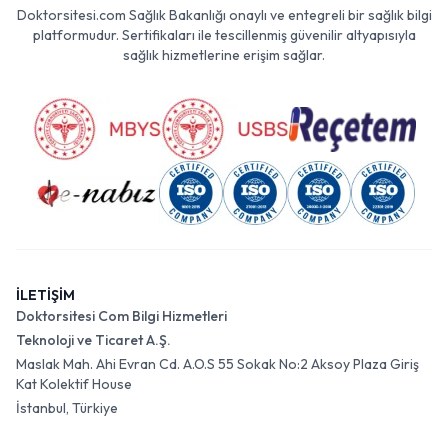
Doktorsitesi.com Sağlık Bakanlığı onaylı ve entegreli bir sağlık bilgi
platformudur. Sertifikaları ile tescillenmiş güvenilir altyapısıyla
sağlık hizmetlerine erişim sağlar.
İLETİŞİM
Doktorsitesi Com Bilgi Hizmetleri
Teknoloji ve Ticaret A.Ş.
Maslak Mah. Ahi Evran Cd. A.O.S 55 Sokak No:2 Aksoy Plaza Giriş
Kat Kolektif House
İstanbul, Türkiye