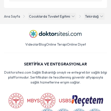
Ana Sayfa
Cocuklarda Tuvalet Egitimi
Tekirdağ
Videolar
Blog
Online Terapi
Online Diyet
SERTİFİKA VE ENTEGRASYONLAR
Doktorsitesi.com Sağlık Bakanlığı onaylı ve entegreli bir sağlık bilgi
platformudur. Sertifikaları ile tescillenmiş güvenilir altyapısıyla
sağlık hizmetlerine erişim sağlar.