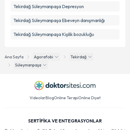
Tekirdağ Süleymanpaşa Depresyon
Tekirdağ Süleymanpaşa Ebeveyn danışmanlığı
Tekirdağ Süleymanpaşa Kişilik bozukluğu
Ana Sayfa
Agorafobi
Tekirdağ
Süleymanpaşa
Videolar
Blog
Online Terapi
Online Diyet
SERTİFİKA VE ENTEGRASYONLAR