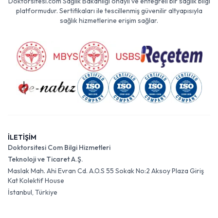
Doktorsitesi.com Sağlık Bakanlığı onaylı ve entegreli bir sağlık bilgi
platformudur. Sertifikaları ile tescillenmiş güvenilir altyapısıyla
sağlık hizmetlerine erişim sağlar.
İLETİŞİM
Doktorsitesi Com Bilgi Hizmetleri
Teknoloji ve Ticaret A.Ş.
Maslak Mah. Ahi Evran Cd. A.O.S 55 Sokak No:2 Aksoy Plaza Giriş
Kat Kolektif House
İstanbul, Türkiye