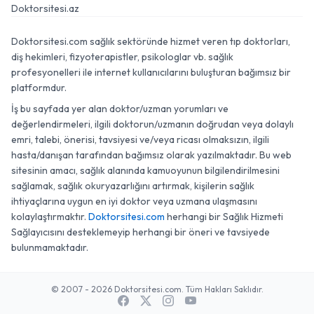
Doktorsitesi.az
Doktorsitesi.com sağlık sektöründe hizmet veren tıp doktorları,
diş hekimleri, fizyoterapistler, psikologlar vb. sağlık
profesyonelleri ile internet kullanıcılarını buluşturan bağımsız bir
platformdur.
İş bu sayfada yer alan doktor/uzman yorumları ve
değerlendirmeleri, ilgili doktorun/uzmanın doğrudan veya dolaylı
emri, talebi, önerisi, tavsiyesi ve/veya ricası olmaksızın, ilgili
hasta/danışan tarafından bağımsız olarak yazılmaktadır. Bu web
sitesinin amacı, sağlık alanında kamuoyunun bilgilendirilmesini
sağlamak, sağlık okuryazarlığını artırmak, kişilerin sağlık
ihtiyaçlarına uygun en iyi doktor veya uzmana ulaşmasını
kolaylaştırmaktır.
Doktorsitesi.com
herhangi bir Sağlık Hizmeti
Sağlayıcısını desteklemeyip herhangi bir öneri ve tavsiyede
bulunmamaktadır.
© 2007 - 2026 Doktorsitesi.com. Tüm Hakları Saklıdır.