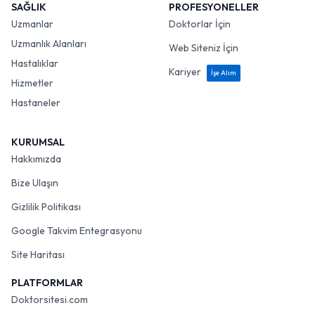
SAĞLIK
PROFESYONELLER
Uzmanlar
Doktorlar İçin
Uzmanlık Alanları
Web Siteniz İçin
Hastalıklar
Kariyer
İşe Alım
Hizmetler
Hastaneler
KURUMSAL
Hakkımızda
Bize Ulaşın
Gizlilik Politikası
Google Takvim Entegrasyonu
Site Haritası
PLATFORMLAR
Doktorsitesi.com