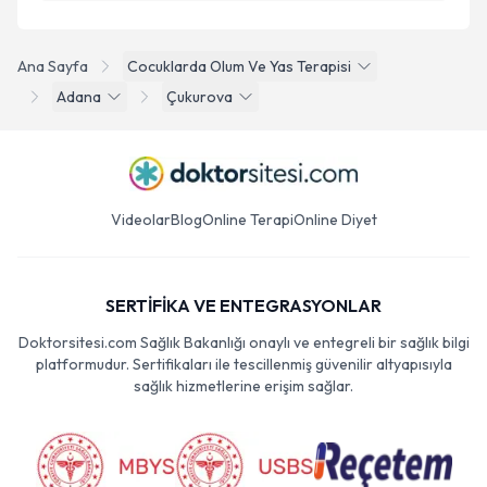
Ana Sayfa
Cocuklarda Olum Ve Yas Terapisi
Adana
Çukurova
Videolar
Blog
Online Terapi
Online Diyet
SERTİFİKA VE ENTEGRASYONLAR
Doktorsitesi.com Sağlık Bakanlığı onaylı ve entegreli bir sağlık bilgi
platformudur. Sertifikaları ile tescillenmiş güvenilir altyapısıyla
sağlık hizmetlerine erişim sağlar.