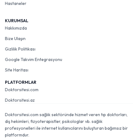
Hastaneler
KURUMSAL
Hakkımızda
Bize Ulaşın
Gizlilik Politikası
Google Takvim Entegrasyonu
Site Haritası
PLATFORMLAR
Doktorsitesi.com
Doktorsitesi.az
Doktorsitesi.com sağlık sektöründe hizmet veren tıp doktorları,
diş hekimleri, fizyoterapistler, psikologlar vb. sağlık
profesyonelleri ile internet kullanıcılarını buluşturan bağımsız bir
platformdur.