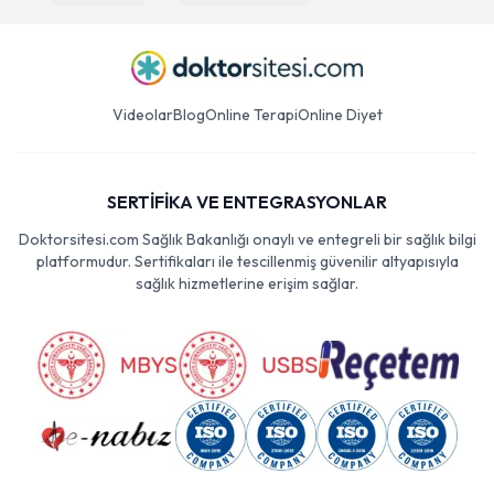
Videolar
Blog
Online Terapi
Online Diyet
SERTİFİKA VE ENTEGRASYONLAR
Doktorsitesi.com Sağlık Bakanlığı onaylı ve entegreli bir sağlık bilgi
platformudur. Sertifikaları ile tescillenmiş güvenilir altyapısıyla
sağlık hizmetlerine erişim sağlar.