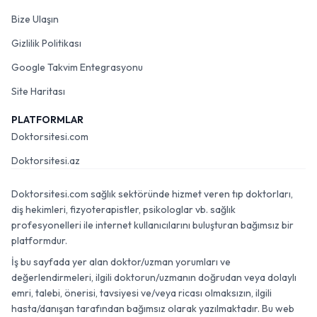
Bize Ulaşın
Gizlilik Politikası
Google Takvim Entegrasyonu
Site Haritası
PLATFORMLAR
Doktorsitesi.com
Doktorsitesi.az
Doktorsitesi.com sağlık sektöründe hizmet veren tıp doktorları,
diş hekimleri, fizyoterapistler, psikologlar vb. sağlık
profesyonelleri ile internet kullanıcılarını buluşturan bağımsız bir
platformdur.
İş bu sayfada yer alan doktor/uzman yorumları ve
değerlendirmeleri, ilgili doktorun/uzmanın doğrudan veya dolaylı
emri, talebi, önerisi, tavsiyesi ve/veya ricası olmaksızın, ilgili
hasta/danışan tarafından bağımsız olarak yazılmaktadır. Bu web