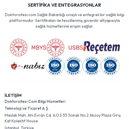
SERTİFİKA VE ENTEGRASYONLAR
Doktorsitesi.com Sağlık Bakanlığı onaylı ve entegreli bir sağlık bilgi
platformudur. Sertifikaları ile tescillenmiş güvenilir altyapısıyla
sağlık hizmetlerine erişim sağlar.
İLETİŞİM
Doktorsitesi Com Bilgi Hizmetleri
Teknoloji ve Ticaret A.Ş.
Maslak Mah. Ahi Evran Cd. A.O.S 55 Sokak No:2 Aksoy Plaza Giriş
Kat Kolektif House
İstanbul, Türkiye