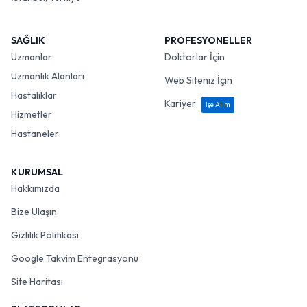
SAĞLIK
PROFESYONELLER
Uzmanlar
Doktorlar İçin
Uzmanlık Alanları
Web Siteniz İçin
Hastalıklar
Kariyer
İşe Alım
Hizmetler
Hastaneler
KURUMSAL
Hakkımızda
Bize Ulaşın
Gizlilik Politikası
Google Takvim Entegrasyonu
Site Haritası