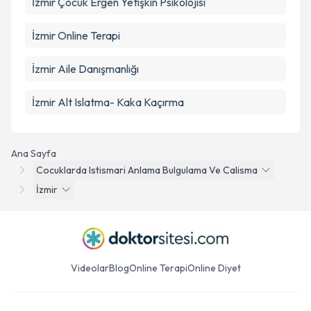
İzmir Çocuk Ergen Yetişkin Psikolojisi
İzmir Online Terapi
İzmir Aile Danışmanlığı
İzmir Alt Islatma- Kaka Kaçırma
Ana Sayfa
Cocuklarda Istismari Anlama Bulgulama Ve Calisma
İzmir
Videolar
Blog
Online Terapi
Online Diyet