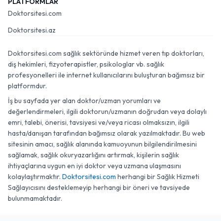
PLATFORMLAR
Doktorsitesi.com
Doktorsitesi.az
Doktorsitesi.com sağlık sektöründe hizmet veren tıp doktorları,
diş hekimleri, fizyoterapistler, psikologlar vb. sağlık
profesyonelleri ile internet kullanıcılarını buluşturan bağımsız bir
platformdur.
İş bu sayfada yer alan doktor/uzman yorumları ve
değerlendirmeleri, ilgili doktorun/uzmanın doğrudan veya dolaylı
emri, talebi, önerisi, tavsiyesi ve/veya ricası olmaksızın, ilgili
hasta/danışan tarafından bağımsız olarak yazılmaktadır. Bu web
sitesinin amacı, sağlık alanında kamuoyunun bilgilendirilmesini
sağlamak, sağlık okuryazarlığını artırmak, kişilerin sağlık
ihtiyaçlarına uygun en iyi doktor veya uzmana ulaşmasını
kolaylaştırmaktır.
Doktorsitesi.com
herhangi bir Sağlık Hizmeti
Sağlayıcısını desteklemeyip herhangi bir öneri ve tavsiyede
bulunmamaktadır.