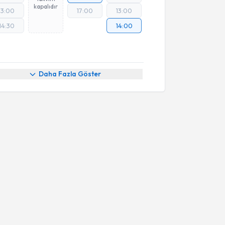
kapalıdır
13:00
17:00
13:00
14:30
14:00
Daha Fazla Göster