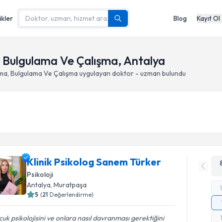
ikler
Blog
Kayıt Ol
 Bulgulama Ve Çalışma, Antalya
ma, Bulgulama Ve Çalışma
uygulayan doktor - uzman bulundu
Klinik Psikolog Sanem Türker
Psikoloji
Antalya
, Muratpaşa
5
(
21
Değerlendirme)
uk psikolojisini ve onlara nasıl davranması gerektiğini