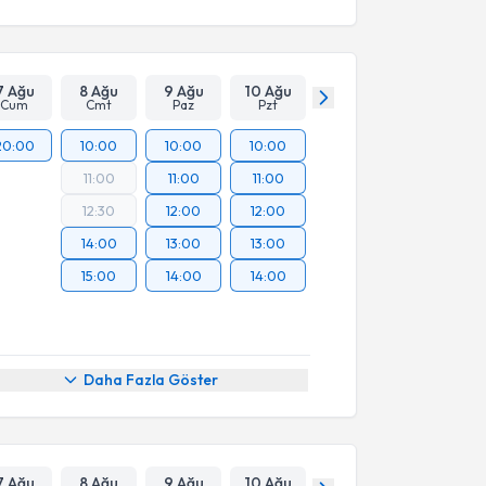
7 Ağu
8 Ağu
9 Ağu
10 Ağu
Cum
Cmt
Paz
Pzt
20:00
10:00
10:00
10:00
11:00
11:00
11:00
12:30
12:00
12:00
14:00
13:00
13:00
15:00
14:00
14:00
Daha Fazla Göster
7 Ağu
8 Ağu
9 Ağu
10 Ağu