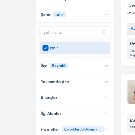
Ser
arıy
Şehir
İzmir
Online danışmanlık sunan
uzmanları göster
A
Sadece
İzmir
bölgesinde
uzman ara
Uz
İzmir
Tep
Bay
İlçe
Bayraklı
Yakınımda Ara
Branşlar
Konumuma yakın uzmanları
Bayraklı
göster
Bornova
İlgi Alanları
Ba
Buca
Man
Hizmetler
Çocuklarda Duygu ve Davranış
Psikoloji