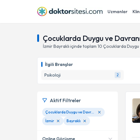
Uzmanlar
Klin
Çocuklarda Duygu ve Davranış
İzmir
Bayraklı
içinde toplam
10
Çocuklarda Duygu 
İlgili Branşlar
Psikoloji
2
Aktif Filtreler
Çocuklarda Duygu ve Davranış
İzmir
Bayraklı
Online Görüşme