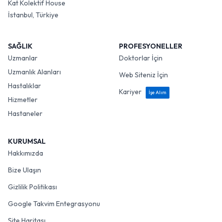
Kat Kolektif House
İstanbul, Türkiye
SAĞLIK
PROFESYONELLER
Uzmanlar
Doktorlar İçin
Uzmanlık Alanları
Web Siteniz İçin
Hastalıklar
Kariyer
İşe Alım
Hizmetler
Hastaneler
KURUMSAL
Hakkımızda
Bize Ulaşın
Gizlilik Politikası
Google Takvim Entegrasyonu
Site Haritası