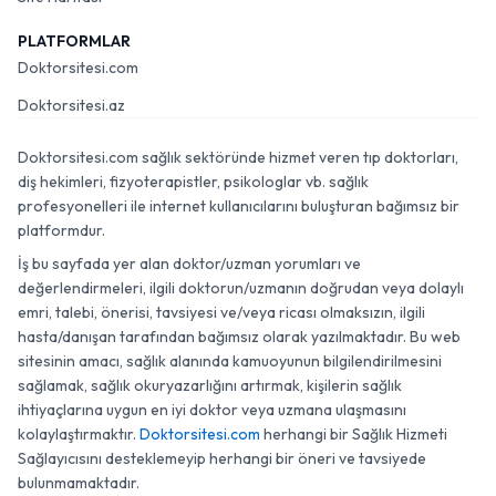
PLATFORMLAR
Doktorsitesi.com
Doktorsitesi.az
Doktorsitesi.com sağlık sektöründe hizmet veren tıp doktorları,
diş hekimleri, fizyoterapistler, psikologlar vb. sağlık
profesyonelleri ile internet kullanıcılarını buluşturan bağımsız bir
platformdur.
İş bu sayfada yer alan doktor/uzman yorumları ve
değerlendirmeleri, ilgili doktorun/uzmanın doğrudan veya dolaylı
emri, talebi, önerisi, tavsiyesi ve/veya ricası olmaksızın, ilgili
hasta/danışan tarafından bağımsız olarak yazılmaktadır. Bu web
sitesinin amacı, sağlık alanında kamuoyunun bilgilendirilmesini
sağlamak, sağlık okuryazarlığını artırmak, kişilerin sağlık
ihtiyaçlarına uygun en iyi doktor veya uzmana ulaşmasını
kolaylaştırmaktır.
Doktorsitesi.com
herhangi bir Sağlık Hizmeti
Sağlayıcısını desteklemeyip herhangi bir öneri ve tavsiyede
bulunmamaktadır.