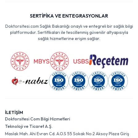
SERTİFİKA VE ENTEGRASYONLAR
Doktorsitesi.com Sağlık Bakanlığı onaylı ve entegreli bir sağlık bilgi
platformudur. Sertifikaları ile tescillenmiş güvenilir altyapısıyla
sağlık hizmetlerine erişim sağlar.
İLETİŞİM
Doktorsitesi Com Bilgi Hizmetleri
Teknoloji ve Ticaret A.Ş.
Maslak Mah. Ahi Evran Cd. A.O.S 55 Sokak No:2 Aksoy Plaza Giriş