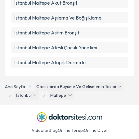
İstanbul Maltepe Akut Bronşit
İstanbul Maltepe Aşılama Ve Bağışıklama
İstanbul Maltepe Astım Bronşit
İstanbul Maltepe Ateşli Çocuk Yönetimi
İstanbul Maltepe Atopik Dermatit
Ana Sayfa
Cocuklarda Buyume Ve Gelismenin Takibi
İstanbul
Maltepe
Videolar
Blog
Online Terapi
Online Diyet