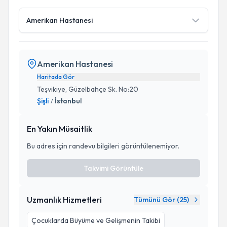
Amerikan Hastanesi
Amerikan Hastanesi
Haritada Gör
Teşvikiye, Güzelbahçe Sk. No:20
Şişli
İstanbul
/
En Yakın Müsaitlik
Bu adres için randevu bilgileri görüntülenemiyor.
Takvimi Görüntüle
Uzmanlık Hizmetleri
Tümünü Gör (
25
)
Çocuklarda Büyüme ve Gelişmenin Takibi