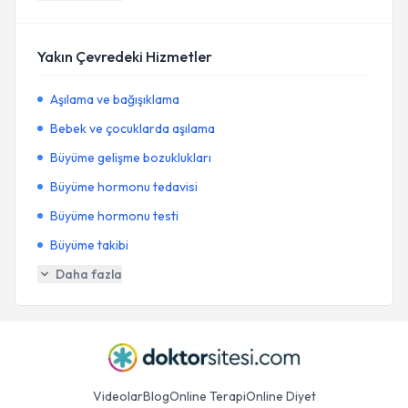
Yakın Çevredeki Hizmetler
Aşılama ve bağışıklama
Bebek ve çocuklarda aşılama
Büyüme gelişme bozuklukları
Büyüme hormonu tedavisi
Büyüme hormonu testi
Büyüme takibi
Daha fazla
Videolar
Blog
Online Terapi
Online Diyet