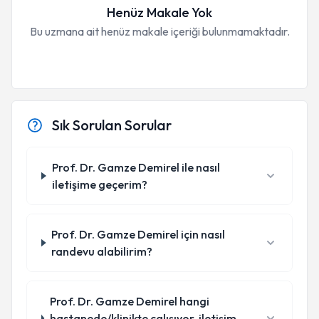
Henüz Makale Yok
Bu uzmana ait henüz makale içeriği bulunmamaktadır.
Sık Sorulan Sorular
Prof. Dr. Gamze Demirel ile nasıl
iletişime geçerim?
Prof. Dr. Gamze Demirel için nasıl
randevu alabilirim?
Prof. Dr. Gamze Demirel hangi
hastanede/klinikte çalışıyor, iletişim