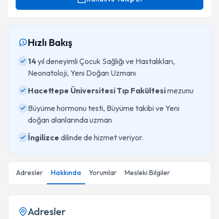
Hızlı Bakış
14
yıl deneyimli Çocuk Sağlığı ve Hastalıkları,
Neonatoloji, Yeni Doğan Uzmanı
Hacettepe Üniversitesi Tıp Fakültesi
mezunu
Büyüme hormonu testi, Büyüme takibi ve Yeni
doğan alanlarında uzman
İngilizce
dilinde de hizmet veriyor.
Adresler
Hakkında
Yorumlar
Mesleki Bilgiler
Adresler