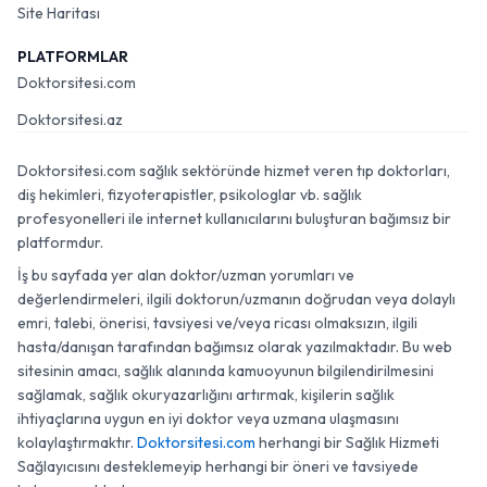
Site Haritası
PLATFORMLAR
Doktorsitesi.com
Doktorsitesi.az
Doktorsitesi.com sağlık sektöründe hizmet veren tıp doktorları,
diş hekimleri, fizyoterapistler, psikologlar vb. sağlık
profesyonelleri ile internet kullanıcılarını buluşturan bağımsız bir
platformdur.
İş bu sayfada yer alan doktor/uzman yorumları ve
değerlendirmeleri, ilgili doktorun/uzmanın doğrudan veya dolaylı
emri, talebi, önerisi, tavsiyesi ve/veya ricası olmaksızın, ilgili
hasta/danışan tarafından bağımsız olarak yazılmaktadır. Bu web
sitesinin amacı, sağlık alanında kamuoyunun bilgilendirilmesini
sağlamak, sağlık okuryazarlığını artırmak, kişilerin sağlık
ihtiyaçlarına uygun en iyi doktor veya uzmana ulaşmasını
kolaylaştırmaktır.
Doktorsitesi.com
herhangi bir Sağlık Hizmeti
Sağlayıcısını desteklemeyip herhangi bir öneri ve tavsiyede