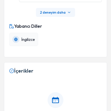
2 deneyim daha
Yabancı Diller
İngilizce
İçerikler