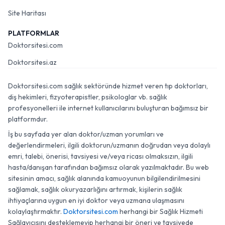
Site Haritası
PLATFORMLAR
Doktorsitesi.com
Doktorsitesi.az
Doktorsitesi.com sağlık sektöründe hizmet veren tıp doktorları,
diş hekimleri, fizyoterapistler, psikologlar vb. sağlık
profesyonelleri ile internet kullanıcılarını buluşturan bağımsız bir
platformdur.
İş bu sayfada yer alan doktor/uzman yorumları ve
değerlendirmeleri, ilgili doktorun/uzmanın doğrudan veya dolaylı
emri, talebi, önerisi, tavsiyesi ve/veya ricası olmaksızın, ilgili
hasta/danışan tarafından bağımsız olarak yazılmaktadır. Bu web
sitesinin amacı, sağlık alanında kamuoyunun bilgilendirilmesini
sağlamak, sağlık okuryazarlığını artırmak, kişilerin sağlık
ihtiyaçlarına uygun en iyi doktor veya uzmana ulaşmasını
kolaylaştırmaktır.
Doktorsitesi.com
herhangi bir Sağlık Hizmeti
Sağlayıcısını desteklemeyip herhangi bir öneri ve tavsiyede