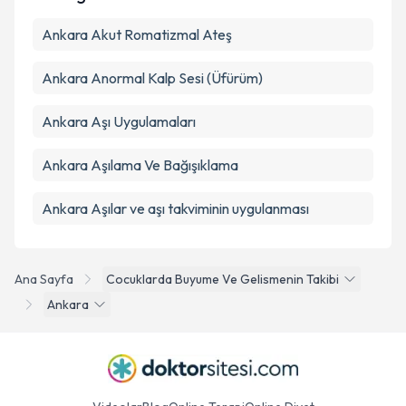
Takvim Talebini Gönder
Ankara Akut Romatizmal Ateş
Ankara Anormal Kalp Sesi (Üfürüm)
Ankara Aşı Uygulamaları
Ankara Aşılama Ve Bağışıklama
Ankara Aşılar ve aşı takviminin uygulanması
Ana Sayfa
Cocuklarda Buyume Ve Gelismenin Takibi
Ankara