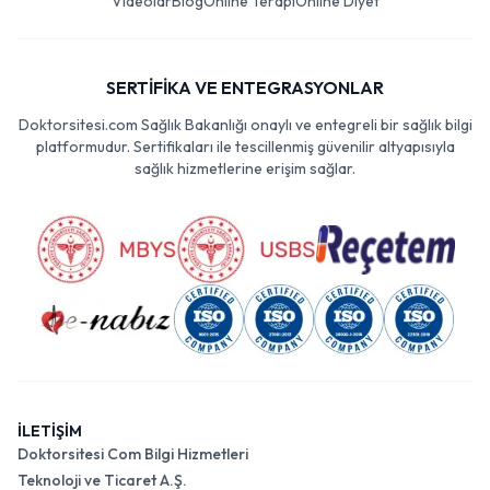
Videolar
Blog
Online Terapi
Online Diyet
SERTİFİKA VE ENTEGRASYONLAR
Doktorsitesi.com Sağlık Bakanlığı onaylı ve entegreli bir sağlık bilgi
platformudur. Sertifikaları ile tescillenmiş güvenilir altyapısıyla
sağlık hizmetlerine erişim sağlar.
İLETİŞİM
Doktorsitesi Com Bilgi Hizmetleri
Teknoloji ve Ticaret A.Ş.