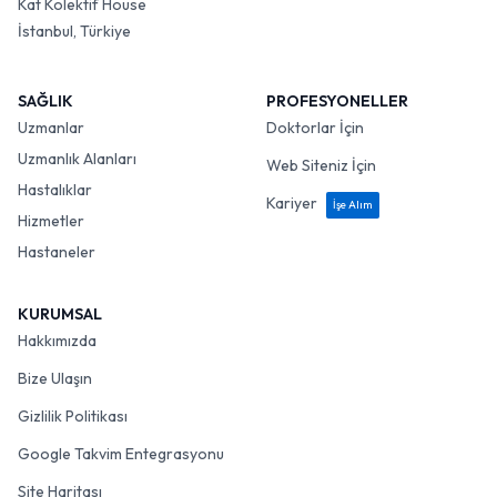
Kat Kolektif House
İstanbul, Türkiye
SAĞLIK
PROFESYONELLER
Uzmanlar
Doktorlar İçin
Uzmanlık Alanları
Web Siteniz İçin
Hastalıklar
Kariyer
İşe Alım
Hizmetler
Hastaneler
KURUMSAL
Hakkımızda
Bize Ulaşın
Gizlilik Politikası
Google Takvim Entegrasyonu
Site Haritası