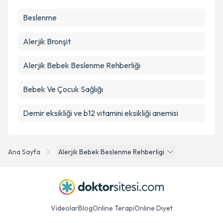
Beslenme
Alerjik Bronşit
Alerjik Bebek Beslenme Rehberliği
Bebek Ve Çocuk Sağlığı
Demir eksikliği ve b12 vitamini eksikliği anemisi
Ana Sayfa
Alerjik Bebek Beslenme Rehberligi
Videolar
Blog
Online Terapi
Online Diyet