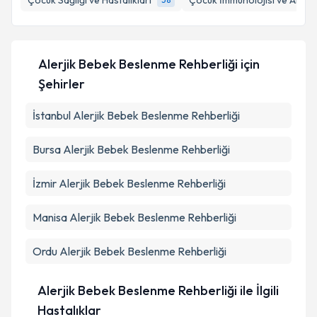
Çocuk Sağlığı ve Hastalıkları
Çocuk İmmünolojisi ve Alerjis
Alerjik Bebek Beslenme Rehberliği
için
Şehirler
İstanbul
Alerjik Bebek Beslenme Rehberliği
Bursa
Alerjik Bebek Beslenme Rehberliği
İzmir
Alerjik Bebek Beslenme Rehberliği
Manisa
Alerjik Bebek Beslenme Rehberliği
Ordu
Alerjik Bebek Beslenme Rehberliği
Alerjik Bebek Beslenme Rehberliği ile İlgili
Hastalıklar