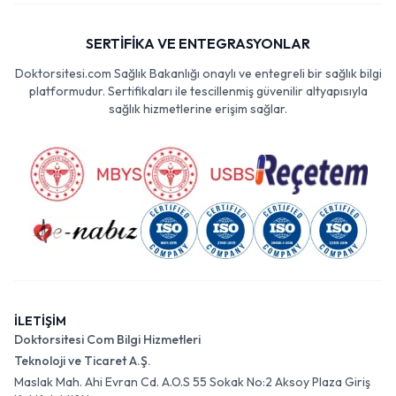
SERTİFİKA VE ENTEGRASYONLAR
Doktorsitesi.com Sağlık Bakanlığı onaylı ve entegreli bir sağlık bilgi
platformudur. Sertifikaları ile tescillenmiş güvenilir altyapısıyla
sağlık hizmetlerine erişim sağlar.
İLETİŞİM
Doktorsitesi Com Bilgi Hizmetleri
Teknoloji ve Ticaret A.Ş.
Maslak Mah. Ahi Evran Cd. A.O.S 55 Sokak No:2 Aksoy Plaza Giriş