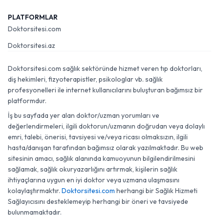
PLATFORMLAR
Doktorsitesi.com
Doktorsitesi.az
Doktorsitesi.com sağlık sektöründe hizmet veren tıp doktorları,
diş hekimleri, fizyoterapistler, psikologlar vb. sağlık
profesyonelleri ile internet kullanıcılarını buluşturan bağımsız bir
platformdur.
İş bu sayfada yer alan doktor/uzman yorumları ve
değerlendirmeleri, ilgili doktorun/uzmanın doğrudan veya dolaylı
emri, talebi, önerisi, tavsiyesi ve/veya ricası olmaksızın, ilgili
hasta/danışan tarafından bağımsız olarak yazılmaktadır. Bu web
sitesinin amacı, sağlık alanında kamuoyunun bilgilendirilmesini
sağlamak, sağlık okuryazarlığını artırmak, kişilerin sağlık
ihtiyaçlarına uygun en iyi doktor veya uzmana ulaşmasını
kolaylaştırmaktır.
Doktorsitesi.com
herhangi bir Sağlık Hizmeti
Sağlayıcısını desteklemeyip herhangi bir öneri ve tavsiyede
bulunmamaktadır.