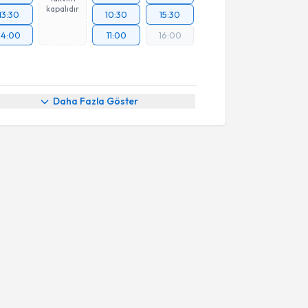
kapalıdır
13:30
10:30
15:30
14:00
11:00
16:00
Daha Fazla Göster