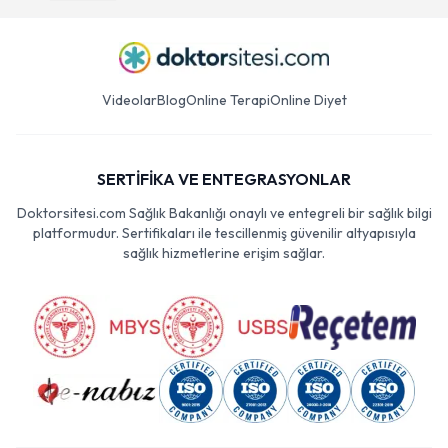
Videolar
Blog
Online Terapi
Online Diyet
SERTİFİKA VE ENTEGRASYONLAR
Doktorsitesi.com Sağlık Bakanlığı onaylı ve entegreli bir sağlık bilgi
platformudur. Sertifikaları ile tescillenmiş güvenilir altyapısıyla
sağlık hizmetlerine erişim sağlar.