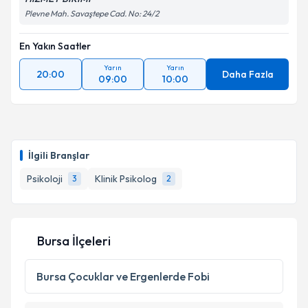
HİZMET BİRİMİ
Plevne Mah. Savaştepe Cad. No: 24/2
En Yakın Saatler
Yarın
Yarın
20:00
Daha Fazla
09:00
10:00
İlgili Branşlar
Psikoloji
Klinik Psikolog
3
2
Bursa İlçeleri
Bursa
Çocuklar ve Ergenlerde Fobi