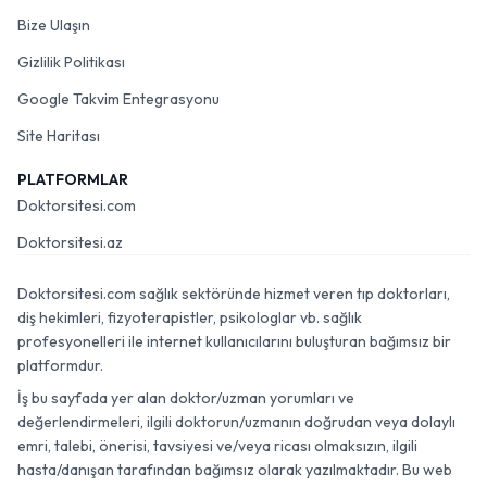
Hakkımızda
Bize Ulaşın
Gizlilik Politikası
Google Takvim Entegrasyonu
Site Haritası
PLATFORMLAR
Doktorsitesi.com
Doktorsitesi.az
Doktorsitesi.com sağlık sektöründe hizmet veren tıp doktorları,
diş hekimleri, fizyoterapistler, psikologlar vb. sağlık
profesyonelleri ile internet kullanıcılarını buluşturan bağımsız bir
platformdur.
İş bu sayfada yer alan doktor/uzman yorumları ve
değerlendirmeleri, ilgili doktorun/uzmanın doğrudan veya dolaylı
emri, talebi, önerisi, tavsiyesi ve/veya ricası olmaksızın, ilgili
hasta/danışan tarafından bağımsız olarak yazılmaktadır. Bu web