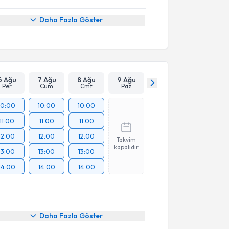
Daha Fazla Göster
6 Ağu
7 Ağu
8 Ağu
9 Ağu
Per
Cum
Cmt
Paz
10:00
10:00
10:00
11:00
11:00
11:00
12:00
12:00
12:00
Takvim
kapalıdır
13:00
13:00
13:00
14:00
14:00
14:00
Daha Fazla Göster