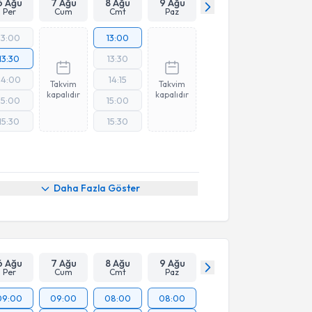
6 Ağu
7 Ağu
8 Ağu
9 Ağu
Per
Cum
Cmt
Paz
13:00
13:00
13:30
13:30
14:00
14:15
Takvim
Takvim
kapalıdır
kapalıdır
15:00
15:00
15:30
15:30
Daha Fazla Göster
6 Ağu
7 Ağu
8 Ağu
9 Ağu
Per
Cum
Cmt
Paz
09:00
09:00
08:00
08:00