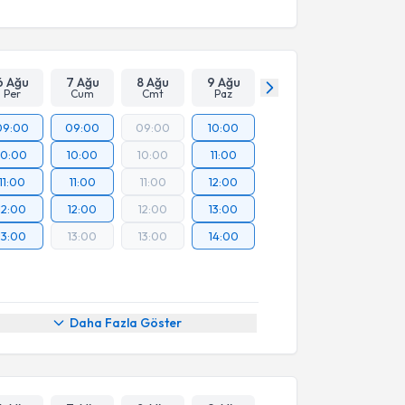
6 Ağu
7 Ağu
8 Ağu
9 Ağu
Per
Cum
Cmt
Paz
09:00
09:00
09:00
10:00
10:00
10:00
10:00
11:00
11:00
11:00
11:00
12:00
12:00
12:00
12:00
13:00
13:00
13:00
13:00
14:00
Daha Fazla Göster