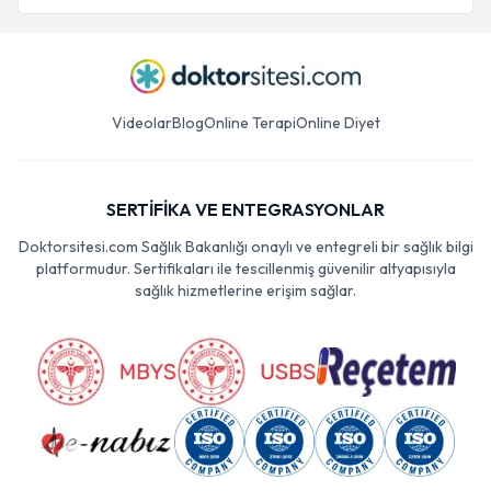
Videolar
Blog
Online Terapi
Online Diyet
SERTİFİKA VE ENTEGRASYONLAR
Doktorsitesi.com Sağlık Bakanlığı onaylı ve entegreli bir sağlık bilgi
platformudur. Sertifikaları ile tescillenmiş güvenilir altyapısıyla
sağlık hizmetlerine erişim sağlar.