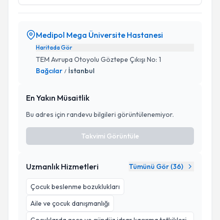
Medipol Mega Üniversite Hastanesi
Haritada Gör
TEM Avrupa Otoyolu Göztepe Çıkışı No: 1
Bağcılar
İstanbul
/
En Yakın Müsaitlik
Bu adres için randevu bilgileri görüntülenemiyor.
Takvimi Görüntüle
Uzmanlık Hizmetleri
Tümünü Gör (
36
)
Çocuk beslenme bozuklukları
Aile ve çocuk danışmanlığı