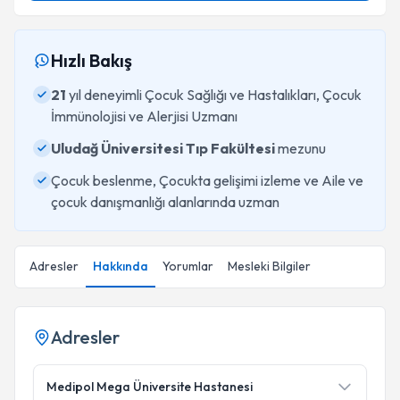
Hızlı Bakış
21
yıl deneyimli Çocuk Sağlığı ve Hastalıkları, Çocuk
İmmünolojisi ve Alerjisi Uzmanı
Uludağ Üniversitesi Tıp Fakültesi
mezunu
Çocuk beslenme, Çocukta gelişimi izleme ve Aile ve
çocuk danışmanlığı alanlarında uzman
Adresler
Hakkında
Yorumlar
Mesleki Bilgiler
Adresler
Medipol Mega Üniversite Hastanesi