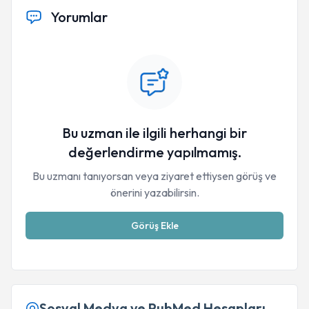
Yorumlar
Bu uzman ile ilgili herhangi bir
değerlendirme yapılmamış.
Bu uzmanı tanıyorsan veya ziyaret ettiysen görüş ve
önerini yazabilirsin.
Görüş Ekle
Sosyal Medya ve PubMed Hesapları