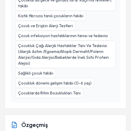
Çocuklarda gece ve gündüz idrar kaçırma tetkikleri,
takibi
Kistik fibrozis tanılı çocukların takibi
Çocuk ve Erişkin Alerji Testleri
Çocuk infeksiyon hastalıklarının tanısı ve tedavisi
Çocukluk Çağı Alerjik Hastalıklar Tanı Ve Tedavisi
(Alerjik Astım /Egzema/Atopik Dermatit/Polenn
Alerjisi/Gıda Alerjisi/Bebeklerde İnek Sütü Protein
Alejisi)
Sağlikli çocuk takibi
Çocukluk dönemi gelişim takibi (0-6 yaş)
Çocuklarda Ritim Bozuklukları Tanı
Özgeçmiş