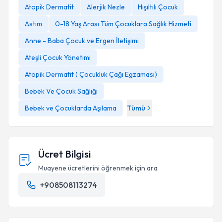
Atopik Dermatit
Alerjik Nezle
Hışıltılı Çocuk
Astım
0-18 Yaş Arası Tüm Çocuklara Sağlık Hizmeti
Anne - Baba Çocuk ve Ergen İletişimi
Ateşli Çocuk Yönetimi
Atopik Dermatit ( Çocukluk Çağı Egzaması)
Bebek Ve Çocuk Sağlığı
Bebek ve Çocuklarda Aşılama
Tümü
Ücret Bilgisi
Muayene ücretlerini öğrenmek için ara
+908508113274