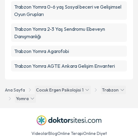
Trabzon Yomra 0-6 yaş Sosyal beceri ve Gelişimsel
Oyun Grupları
Trabzon Yomra 2-3 Yaş Sendromu Ebeveyn
Danışmanlığı
Trabzon Yomra Agarofobi
Trabzon Yomra AGTE Ankara Gelişim Envanteri
Ana Sayfa
Cocuk Ergen Psikolojisi 1
Trabzon
Yomra
Videolar
Blog
Online Terapi
Online Diyet