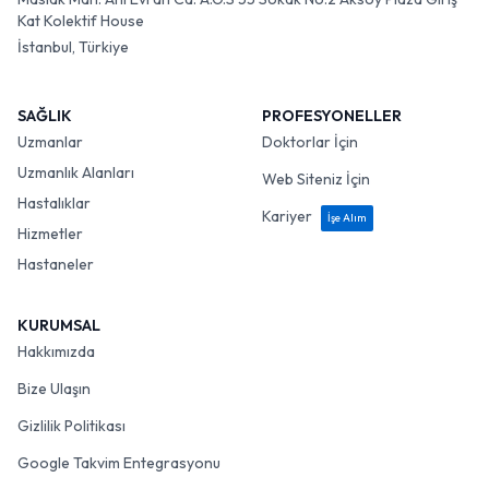
Kat Kolektif House
İstanbul, Türkiye
SAĞLIK
PROFESYONELLER
Uzmanlar
Doktorlar İçin
Uzmanlık Alanları
Web Siteniz İçin
Hastalıklar
Kariyer
İşe Alım
Hizmetler
Hastaneler
KURUMSAL
Hakkımızda
Bize Ulaşın
Gizlilik Politikası
Google Takvim Entegrasyonu