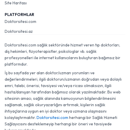
Site Haritası
PLATFORMLAR
Doktorsitesi.com
Doktorsitesi.az
Doktorsitesi.com sağlık sektöründe hizmet veren tıp doktorları,
diş hekimleri, fizyoterapistler, psikologlar vb. sağlık
profesyonelleri ile internet kullanıcılarını buluşturan bağımsız bir
platformdur.
İş bu sayfada yer alan doktor/uzman yorumları ve
değerlendirmeleri, ilgili doktorun/uzmanın doğrudan veya dolaylı
emri, talebi, önerisi, tavsiyesi ve/veya ricası olmaksızın, ilgili
hasta/danışan tarafından bağımsız olarak yazılmaktadır. Bu web
sitesinin amacı, sağlık alanında kamuoyunun bilgilendirilmesini
sağlamak, sağlık okuryazarlığını artırmak, kişilerin sağlık
ihtiyaçlarına uygun en iyi doktor veya uzmana ulaşmasını
kolaylaştırmaktır.
Doktorsitesi.com
herhangi bir Sağlık Hizmeti
Sağlayıcısını desteklemeyip herhangi bir öneri ve tavsiyede