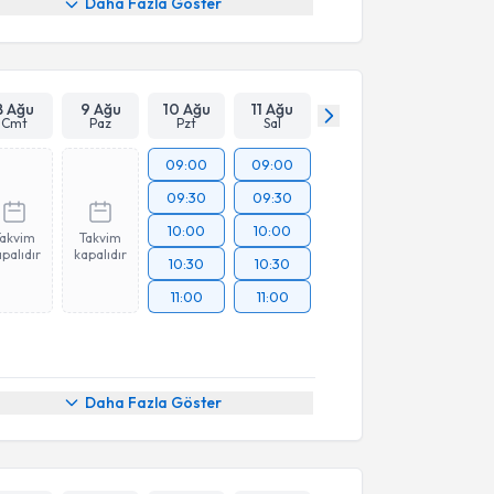
Daha Fazla Göster
8 Ağu
9 Ağu
10 Ağu
11 Ağu
Cmt
Paz
Pzt
Sal
09:00
09:00
09:30
09:30
10:00
10:00
Takvim
Takvim
palıdır
kapalıdır
10:30
10:30
11:00
11:00
Daha Fazla Göster