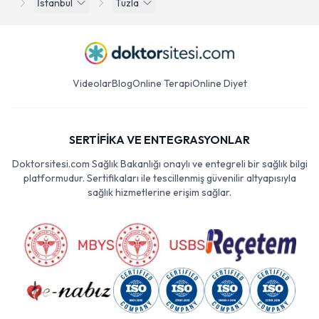
İstanbul
Tuzla
Videolar
Blog
Online Terapi
Online Diyet
SERTİFİKA VE ENTEGRASYONLAR
Doktorsitesi.com Sağlık Bakanlığı onaylı ve entegreli bir sağlık bilgi
platformudur. Sertifikaları ile tescillenmiş güvenilir altyapısıyla
sağlık hizmetlerine erişim sağlar.