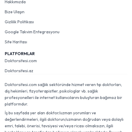
Hakkımızda
Bize Ulaşın
Gizlilik Politikası
Google Takvim Entegrasyonu
Site Haritası
PLATFORMLAR
Doktorsitesi.com
Doktorsitesi.az
Doktorsitesi.com sağlık sektöründe hizmet veren tıp doktorları,
diş hekimleri, fizyoterapistler, psikologlar vb. sağlık
profesyonelleri ile internet kullanıcılarını buluşturan bağımsız bir
platformdur.
İş bu sayfada yer alan doktor/uzman yorumları ve
değerlendirmeleri, ilgili doktorun/uzmanın doğrudan veya dolaylı
emri, talebi, önerisi, tavsiyesi ve/veya ricası olmaksızın, ilgili