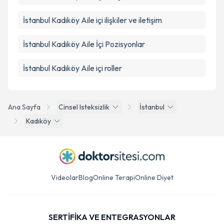
İstanbul Kadıköy Aile içi ilişkiler ve iletişim
İstanbul Kadıköy Aile İçi Pozisyonlar
İstanbul Kadıköy Aile içi roller
Ana Sayfa
Cinsel Isteksizlik
İstanbul
Kadıköy
Videolar
Blog
Online Terapi
Online Diyet
SERTİFİKA VE ENTEGRASYONLAR