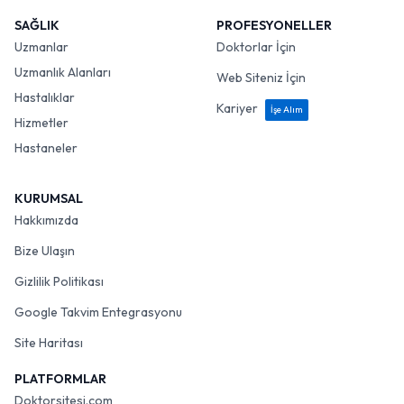
SAĞLIK
PROFESYONELLER
Uzmanlar
Doktorlar İçin
Uzmanlık Alanları
Web Siteniz İçin
Hastalıklar
Kariyer
İşe Alım
Hizmetler
Hastaneler
KURUMSAL
Hakkımızda
Bize Ulaşın
Gizlilik Politikası
Google Takvim Entegrasyonu
Site Haritası
PLATFORMLAR
Doktorsitesi.com