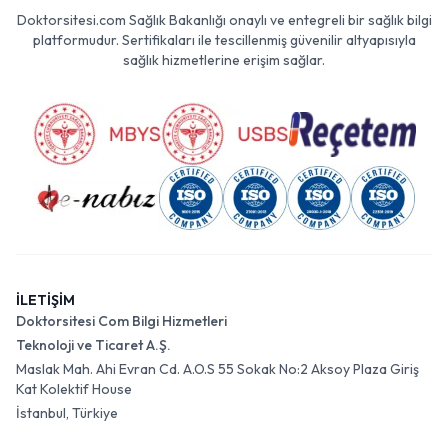
Doktorsitesi.com Sağlık Bakanlığı onaylı ve entegreli bir sağlık bilgi
platformudur. Sertifikaları ile tescillenmiş güvenilir altyapısıyla
sağlık hizmetlerine erişim sağlar.
İLETİŞİM
Doktorsitesi Com Bilgi Hizmetleri
Teknoloji ve Ticaret A.Ş.
Maslak Mah. Ahi Evran Cd. A.O.S 55 Sokak No:2 Aksoy Plaza Giriş
Kat Kolektif House
İstanbul, Türkiye