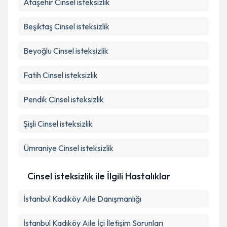
Ataşehir
Cinsel isteksizlik
Beşiktaş
Cinsel isteksizlik
Beyoğlu
Cinsel isteksizlik
Fatih
Cinsel isteksizlik
Pendik
Cinsel isteksizlik
Şişli
Cinsel isteksizlik
Ümraniye
Cinsel isteksizlik
Cinsel isteksizlik ile İlgili Hastalıklar
İstanbul Kadıköy Aile Danışmanlığı
İstanbul Kadıköy Aile İçi İletişim Sorunları