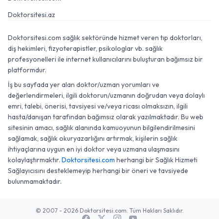
Doktorsitesi.az
Doktorsitesi.com sağlık sektöründe hizmet veren tıp doktorları,
diş hekimleri, fizyoterapistler, psikologlar vb. sağlık
profesyonelleri ile internet kullanıcılarını buluşturan bağımsız bir
platformdur.
İş bu sayfada yer alan doktor/uzman yorumları ve
değerlendirmeleri, ilgili doktorun/uzmanın doğrudan veya dolaylı
emri, talebi, önerisi, tavsiyesi ve/veya ricası olmaksızın, ilgili
hasta/danışan tarafından bağımsız olarak yazılmaktadır. Bu web
sitesinin amacı, sağlık alanında kamuoyunun bilgilendirilmesini
sağlamak, sağlık okuryazarlığını artırmak, kişilerin sağlık
ihtiyaçlarına uygun en iyi doktor veya uzmana ulaşmasını
kolaylaştırmaktır.
Doktorsitesi.com
herhangi bir Sağlık Hizmeti
Sağlayıcısını desteklemeyip herhangi bir öneri ve tavsiyede
bulunmamaktadır.
© 2007 - 2026 Doktorsitesi.com. Tüm Hakları Saklıdır.