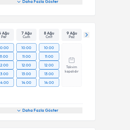
Daha Fazla Göster
6 Ağu
7 Ağu
8 Ağu
9 Ağu
Per
Cum
Cmt
Paz
10:00
10:00
10:00
11:00
11:00
11:00
12:00
12:00
12:00
Takvim
kapalıdır
13:00
13:00
13:00
14:00
14:00
14:00
Daha Fazla Göster