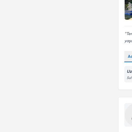
Ter
yaşa
A
Uz
Sul