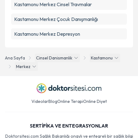
Kastamonu Merkez Cinsel Travmalar
Kastamonu Merkez Çocuk Danışmanlığı
Kastamonu Merkez Depresyon
Ana Sayfa
Cinsel Danismanlik
Kastamonu
Merkez
Videolar
Blog
Online Terapi
Online Diyet
SERTİFİKA VE ENTEGRASYONLAR
Doktorsitesi.com Sağlık Bakanlığı onaylı ve entegreli bir sağlık bilgi