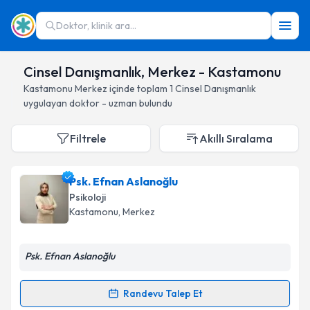
Doktor, klinik ara...
Cinsel Danışmanlık, Merkez - Kastamonu
Kastamonu
Merkez
içinde toplam
1
Cinsel Danışmanlık
uygulayan doktor - uzman bulundu
Filtrele
Akıllı Sıralama
Psk. Efnan Aslanoğlu
Psikoloji
Kastamonu
, Merkez
Psk. Efnan Aslanoğlu
Randevu Talep Et
Randevu Takvimi Talebi