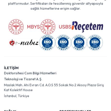
platformudur. Sertifikaları ile tescillenmiş güvenilir altyapısıyla
sağlık hizmetlerine erişim sağlar.
İLETİŞİM
Doktorsitesi Com Bilgi Hizmetleri
Teknoloji ve Ticaret A.Ş.
Maslak Mah. Ahi Evran Cd. A.O.S 55 Sokak No:2 Aksoy Plaza Giriş
Kat Kolektif House
İstanbul, Türkiye