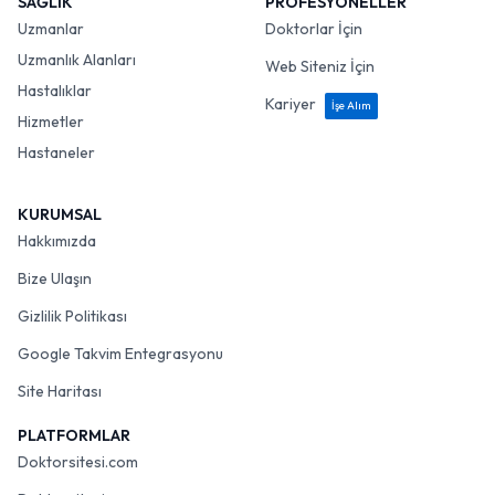
SAĞLIK
PROFESYONELLER
Uzmanlar
Doktorlar İçin
Uzmanlık Alanları
Web Siteniz İçin
Hastalıklar
Kariyer
İşe Alım
Hizmetler
Hastaneler
KURUMSAL
Hakkımızda
Bize Ulaşın
Gizlilik Politikası
Google Takvim Entegrasyonu
Site Haritası
PLATFORMLAR
Doktorsitesi.com