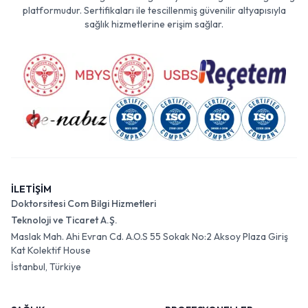
platformudur. Sertifikaları ile tescillenmiş güvenilir altyapısıyla
sağlık hizmetlerine erişim sağlar.
İLETİŞİM
Doktorsitesi Com Bilgi Hizmetleri
Teknoloji ve Ticaret A.Ş.
Maslak Mah. Ahi Evran Cd. A.O.S 55 Sokak No:2 Aksoy Plaza Giriş
Kat Kolektif House
İstanbul, Türkiye