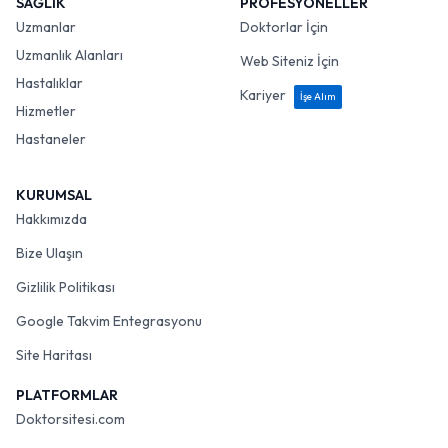
SAĞLIK
PROFESYONELLER
Uzmanlar
Doktorlar İçin
Uzmanlık Alanları
Web Siteniz İçin
Hastalıklar
Kariyer
İşe Alım
Hizmetler
Hastaneler
KURUMSAL
Hakkımızda
Bize Ulaşın
Gizlilik Politikası
Google Takvim Entegrasyonu
Site Haritası
PLATFORMLAR
Doktorsitesi.com