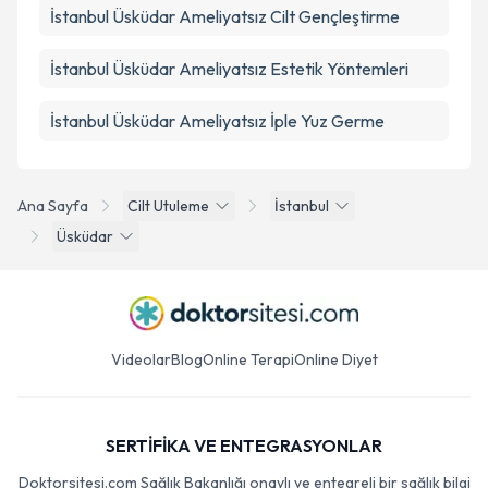
İstanbul Üsküdar Ameliyatsız Cilt Gençleştirme
İstanbul Üsküdar Ameliyatsız Estetik Yöntemleri
İstanbul Üsküdar Ameliyatsız İple Yuz Germe
Ana Sayfa
Cilt Utuleme
İstanbul
Üsküdar
Videolar
Blog
Online Terapi
Online Diyet
SERTİFİKA VE ENTEGRASYONLAR
Doktorsitesi.com Sağlık Bakanlığı onaylı ve entegreli bir sağlık bilgi