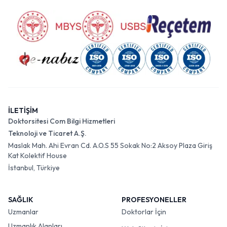
İLETİŞİM
Doktorsitesi Com Bilgi Hizmetleri
Teknoloji ve Ticaret A.Ş.
Maslak Mah. Ahi Evran Cd. A.O.S 55 Sokak No:2 Aksoy Plaza Giriş
Kat Kolektif House
İstanbul, Türkiye
SAĞLIK
PROFESYONELLER
Uzmanlar
Doktorlar İçin
Uzmanlık Alanları