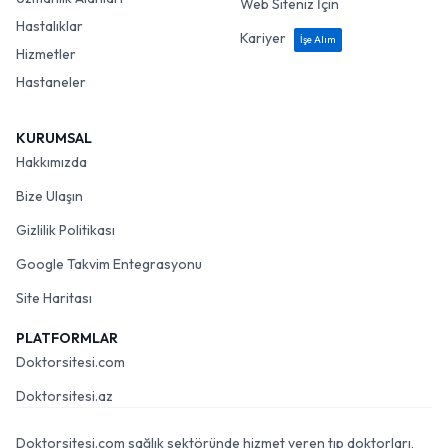
Web Siteniz İçin
Hastalıklar
Kariyer
İşe Alım
Hizmetler
Hastaneler
KURUMSAL
Hakkımızda
Bize Ulaşın
Gizlilik Politikası
Google Takvim Entegrasyonu
Site Haritası
PLATFORMLAR
Doktorsitesi.com
Doktorsitesi.az
Doktorsitesi.com sağlık sektöründe hizmet veren tıp doktorları,