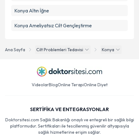
Konya Altın İğne
Konya Ameliyatsız Cilt Gençleştirme
Ana Sayfa
Cilt Problemleri Tedavisi
Konya
Videolar
Blog
Online Terapi
Online Diyet
SERTİFİKA VE ENTEGRASYONLAR
Doktorsitesi.com Sağlık Bakanlığı onaylı ve entegreli bir sağlık bilgi
platformudur. Sertifikaları ile tescillenmiş güvenilir altyapısıyla
sağlık hizmetlerine erişim sağlar.