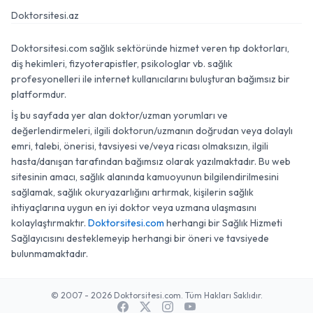
Doktorsitesi.az
Doktorsitesi.com sağlık sektöründe hizmet veren tıp doktorları,
diş hekimleri, fizyoterapistler, psikologlar vb. sağlık
profesyonelleri ile internet kullanıcılarını buluşturan bağımsız bir
platformdur.
İş bu sayfada yer alan doktor/uzman yorumları ve
değerlendirmeleri, ilgili doktorun/uzmanın doğrudan veya dolaylı
emri, talebi, önerisi, tavsiyesi ve/veya ricası olmaksızın, ilgili
hasta/danışan tarafından bağımsız olarak yazılmaktadır. Bu web
sitesinin amacı, sağlık alanında kamuoyunun bilgilendirilmesini
sağlamak, sağlık okuryazarlığını artırmak, kişilerin sağlık
ihtiyaçlarına uygun en iyi doktor veya uzmana ulaşmasını
kolaylaştırmaktır.
Doktorsitesi.com
herhangi bir Sağlık Hizmeti
Sağlayıcısını desteklemeyip herhangi bir öneri ve tavsiyede
bulunmamaktadır.
© 2007 - 2026 Doktorsitesi.com. Tüm Hakları Saklıdır.