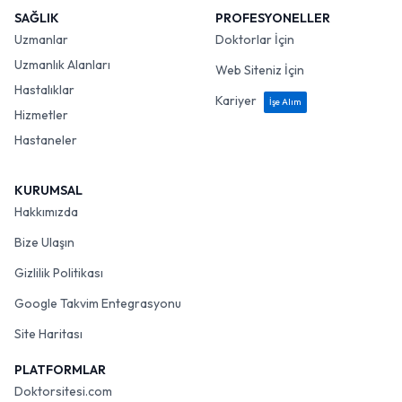
SAĞLIK
PROFESYONELLER
Uzmanlar
Doktorlar İçin
Uzmanlık Alanları
Web Siteniz İçin
Hastalıklar
Kariyer
İşe Alım
Hizmetler
Hastaneler
KURUMSAL
Hakkımızda
Bize Ulaşın
Gizlilik Politikası
Google Takvim Entegrasyonu
Site Haritası
PLATFORMLAR
Doktorsitesi.com