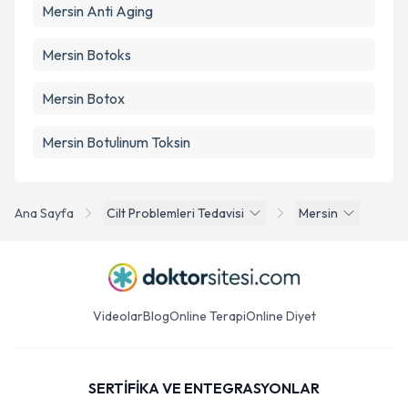
Mersin Anti Aging
Mersin Botoks
Mersin Botox
Mersin Botulinum Toksin
Ana Sayfa
Cilt Problemleri Tedavisi
Mersin
Videolar
Blog
Online Terapi
Online Diyet
SERTİFİKA VE ENTEGRASYONLAR