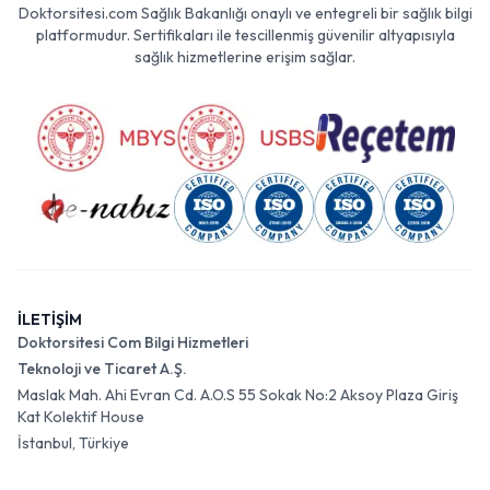
Doktorsitesi.com Sağlık Bakanlığı onaylı ve entegreli bir sağlık bilgi
platformudur. Sertifikaları ile tescillenmiş güvenilir altyapısıyla
sağlık hizmetlerine erişim sağlar.
İLETİŞİM
Doktorsitesi Com Bilgi Hizmetleri
Teknoloji ve Ticaret A.Ş.
Maslak Mah. Ahi Evran Cd. A.O.S 55 Sokak No:2 Aksoy Plaza Giriş
Kat Kolektif House
İstanbul, Türkiye