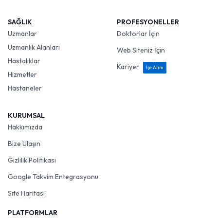
SAĞLIK
PROFESYONELLER
Uzmanlar
Doktorlar İçin
Uzmanlık Alanları
Web Siteniz İçin
Hastalıklar
Kariyer
İşe Alım
Hizmetler
Hastaneler
KURUMSAL
Hakkımızda
Bize Ulaşın
Gizlilik Politikası
Google Takvim Entegrasyonu
Site Haritası
PLATFORMLAR