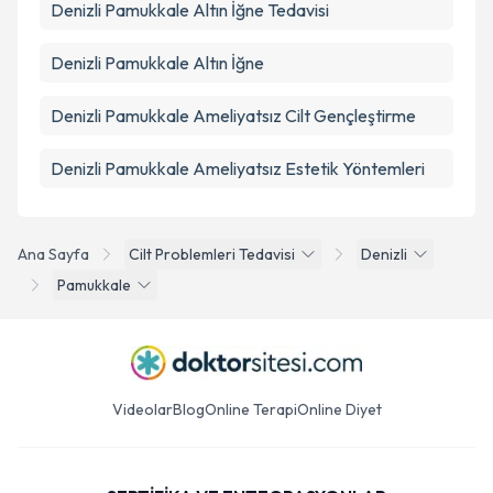
Denizli Pamukkale Altın İğne Tedavisi
Denizli Pamukkale Altın İğne
Denizli Pamukkale Ameliyatsız Cilt Gençleştirme
Denizli Pamukkale Ameliyatsız Estetik Yöntemleri
Ana Sayfa
Cilt Problemleri Tedavisi
Denizli
Pamukkale
Videolar
Blog
Online Terapi
Online Diyet