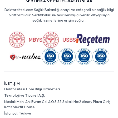
SERTİFİKA VE ENTEGRASYONLAR
Doktorsitesi.com Sağlık Bakanlığı onaylı ve entegreli bir sağlık bilgi
platformudur. Sertifikaları ile tescillenmiş güvenilir altyapısıyla
sağlık hizmetlerine erişim sağlar.
İLETİŞİM
Doktorsitesi Com Bilgi Hizmetleri
Teknoloji ve Ticaret A.Ş.
Maslak Mah. Ahi Evran Cd. A.O.S 55 Sokak No:2 Aksoy Plaza Giriş
Kat Kolektif House
İstanbul, Türkiye