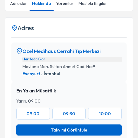
Adresler
Hakkında
Yorumlar
Mesleki Bilgiler
Adres
Özel Medihaus Cerrahi Tıp Merkezi
Haritada Gör
Mevlana Mah. Sultan Ahmet Cad. No:9
Esenyurt
İstanbul
/
En Yakın Müsaitlik
Yarın, 09:00
09:00
09:30
10:00
Takvimi Görüntüle