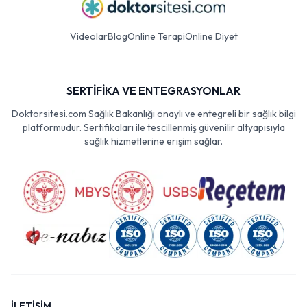
Videolar
Blog
Online Terapi
Online Diyet
SERTİFİKA VE ENTEGRASYONLAR
Doktorsitesi.com Sağlık Bakanlığı onaylı ve entegreli bir sağlık bilgi
platformudur. Sertifikaları ile tescillenmiş güvenilir altyapısıyla
sağlık hizmetlerine erişim sağlar.
İLETİŞİM