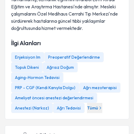
Eğitim ve Araştırma Hastanesi'nde almıştır. Mesleki
çalışmalarını Özel Medihaus Cerrahi Tıp Merkezi'nde
sürdürerek hastalarına güncel tıbbi yaklaşımlar
doğrultusunda hizmet vermektedir.
İlgi Alanları
Enjeksiyon Im
Preoperatif Değerlendirme
Topuk Dikeni
Ağrısız Doğum
Aging-Hormon Tedavisi
PRP - CGF (Kendi Kanıyla Dolgu)
Ağrı mezoterapisi
Ameliyat öncesi anestezi değerlendirmesi
Anestezi (Narkoz)
Ağrı Tedavisi
Tümü