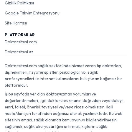
Gizlilik Politikası
Google Takvim Entegrasyonu
Site Haritası
PLATFORMLAR
Doktorsitesi.com
Doktorsitesi.az
Doktorsitesi.com sağlık sektöründe hizmet veren tıp doktorları,
diş hekimleri, fizyoterapistler, psikologlar vb. sağlık
profesyonelleri ile internet kullanıcılarını buluşturan bağımsız bir
platformdur.
İş bu sayfada yer alan doktor/uzman yorumları ve
değerlendirmeleri, ilgili doktorun/uzmanın doğrudan veya dolaylı
emri, talebi, önerisi, tavsiyesi ve/veya ricası olmaksızın, ilgili
hasta/danışan tarafından bağımsız olarak yazılmaktadır. Bu web
sitesinin amacı, sağlık alanında kamuoyunun bilgilendirilmesini
sağlamak, sağlık okuryazarlığını artırmak, kişilerin sağlık