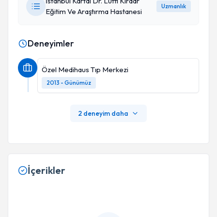
İstanbul Kartal Dr. Lütfi Kırdar
Uzmanlık
Eğitim Ve Araştırma Hastanesi
Deneyimler
Özel Medihaus Tıp Merkezi
2013 - Günümüz
2 deneyim daha
İçerikler