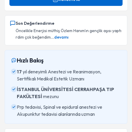
Son Değerlendirme
Öncelikle Enerjisi müthiş Özlem Hanım'ın gençlik aşısı yaptı
rdim çok beğendim....
devamı
Hızlı Bakış
17
yıl deneyimli Anestezi ve Reanimasyon,
Sertifikalı Medikal Estetik Uzmanı
İSTANBUL ÜNİVERSİTESİ CERRAHPAŞA TIP
FAKÜLTESİ
mezunu
Prp tedavisi, Spinal ve epidural anestezi ve
Akupunktur tedavisi alanlarında uzman