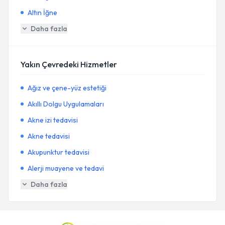
Altın İğne
Daha fazla
Yakın Çevredeki Hizmetler
Ağız ve çene-yüz estetiği
Akıllı Dolgu Uygulamaları
Akne izi tedavisi
Akne tedavisi
Akupunktur tedavisi
Alerji muayene ve tedavi
Daha fazla