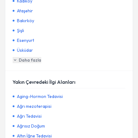
Kadıköy
Ataşehir
Bakırköy
Şişli
Esenyurt
Üsküdar
Daha fazla
Yakın Çevredeki İlgi Alanları
Aging-Hormon Tedavisi
Ağrı mezoterapisi
Ağrı Tedavisi
Ağrısız Doğum
Altın İğne Tedavisi