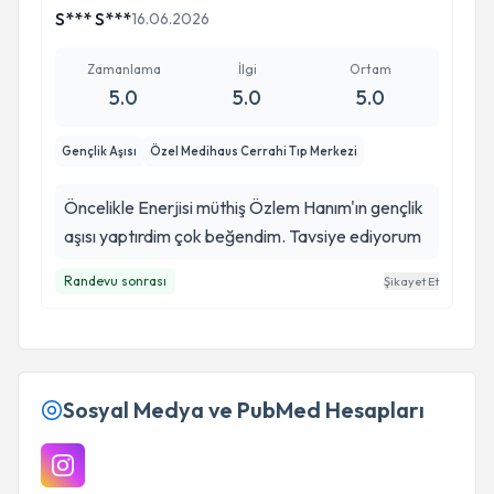
S*** S***
16.06.2026
Zamanlama
İlgi
Ortam
5.0
5.0
5.0
Gençlik Aşısı
Özel Medihaus Cerrahi Tıp Merkezi
Öncelikle Enerjisi müthiş Özlem Hanım'ın gençlik
aşısı yaptırdim çok beğendim. Tavsiye ediyorum
Randevu sonrası
Şikayet Et
Sosyal Medya ve PubMed Hesapları