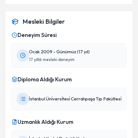
Mesleki Bilgiler
Deneyim Süresi
Ocak 2009 - Günümüz (17 yıl)
17 yıllık mesleki deneyim
Diploma Aldığı Kurum
İstanbul Üni̇versi̇tesi̇ Cerrahpaşa Tip Fakültesi̇
Uzmanlık Aldığı Kurum