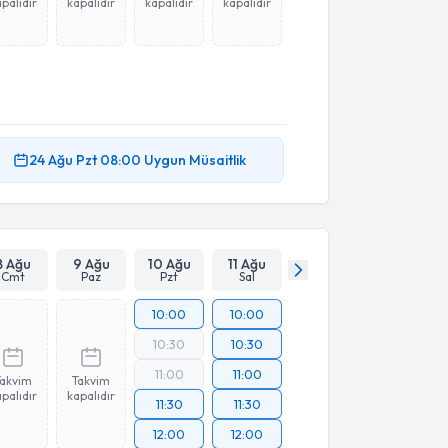
palıdır
kapalıdır
kapalıdır
kapalıdır
24 Ağu
Pzt
08:00
Uygun Müsaitlik
8 Ağu
9 Ağu
10 Ağu
11 Ağu
Cmt
Paz
Pzt
Sal
10:00
10:00
10:30
10:30
11:00
11:00
Takvim
Takvim
palıdır
kapalıdır
11:30
11:30
12:00
12:00