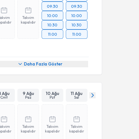
09:30
09:30
10:00
10:00
Takvim
Takvim
palıdır
kapalıdır
10:30
10:30
11:00
11:00
Daha Fazla Göster
8 Ağu
9 Ağu
10 Ağu
11 Ağu
Cmt
Paz
Pzt
Sal
Takvim
Takvim
Takvim
Takvim
palıdır
kapalıdır
kapalıdır
kapalıdır