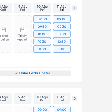
8 Ağu
9 Ağu
10 Ağu
11 Ağu
Cmt
Paz
Pzt
Sal
09:00
09:00
09:30
09:30
10:00
10:00
Takvim
Takvim
palıdır
kapalıdır
10:30
10:30
11:00
11:00
Daha Fazla Göster
8 Ağu
9 Ağu
10 Ağu
11 Ağu
Cmt
Paz
Pzt
Sal
09:00
09:00