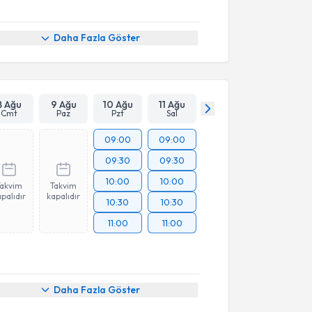
Daha Fazla Göster
8 Ağu
9 Ağu
10 Ağu
11 Ağu
Cmt
Paz
Pzt
Sal
09:00
09:00
09:30
09:30
10:00
10:00
Takvim
Takvim
palıdır
kapalıdır
10:30
10:30
11:00
11:00
Daha Fazla Göster