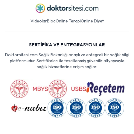
Videolar
Blog
Online Terapi
Online Diyet
SERTİFİKA VE ENTEGRASYONLAR
Doktorsitesi.com Sağlık Bakanlığı onaylı ve entegreli bir sağlık bilgi
platformudur. Sertifikaları ile tescillenmiş güvenilir altyapısıyla
sağlık hizmetlerine erişim sağlar.