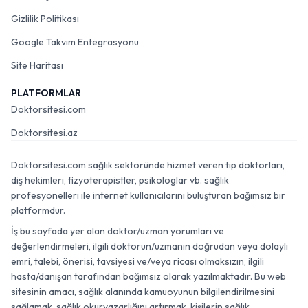
Gizlilik Politikası
Google Takvim Entegrasyonu
Site Haritası
PLATFORMLAR
Doktorsitesi.com
Doktorsitesi.az
Doktorsitesi.com sağlık sektöründe hizmet veren tıp doktorları,
diş hekimleri, fizyoterapistler, psikologlar vb. sağlık
profesyonelleri ile internet kullanıcılarını buluşturan bağımsız bir
platformdur.
İş bu sayfada yer alan doktor/uzman yorumları ve
değerlendirmeleri, ilgili doktorun/uzmanın doğrudan veya dolaylı
emri, talebi, önerisi, tavsiyesi ve/veya ricası olmaksızın, ilgili
hasta/danışan tarafından bağımsız olarak yazılmaktadır. Bu web
sitesinin amacı, sağlık alanında kamuoyunun bilgilendirilmesini
sağlamak, sağlık okuryazarlığını artırmak, kişilerin sağlık