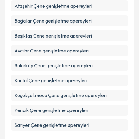
Takvim Talebini Gönder
Ataşehir
Çene genişletme apereyleri
Bağcılar
Çene genişletme apereyleri
Beşiktaş
Çene genişletme apereyleri
Avcılar
Çene genişletme apereyleri
Bakırköy
Çene genişletme apereyleri
Kartal
Çene genişletme apereyleri
Küçükçekmece
Çene genişletme apereyleri
Pendik
Çene genişletme apereyleri
Sarıyer
Çene genişletme apereyleri