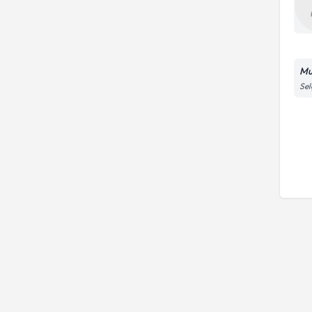
Mut
Sel