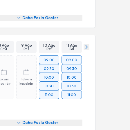
Daha Fazla Göster
8 Ağu
9 Ağu
10 Ağu
11 Ağu
Cmt
Paz
Pzt
Sal
09:00
09:00
09:30
09:30
10:00
10:00
Takvim
Takvim
palıdır
kapalıdır
10:30
10:30
11:00
11:00
Daha Fazla Göster