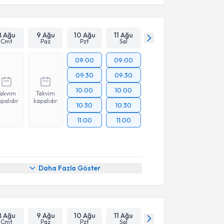
8 Ağu
9 Ağu
10 Ağu
11 Ağu
Cmt
Paz
Pzt
Sal
09:00
09:00
09:30
09:30
10:00
10:00
Takvim
Takvim
palıdır
kapalıdır
10:30
10:30
11:00
11:00
Daha Fazla Göster
8 Ağu
9 Ağu
10 Ağu
11 Ağu
Cmt
Paz
Pzt
Sal