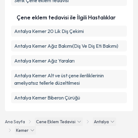
Serik
Çene eklem tedavisi
Çene eklem tedavisi ile İlgili Hastalıklar
Antalya Kemer 20 Lik Diş Çekimi
Antalya Kemer Ağız Bakımı(Diş Ve Diş Eti Bakımı)
Antalya Kemer Ağız Yaraları
Antalya Kemer Alt ve üst çene ileriliklerinin
ameliyatsız tellerle düzeltilmesi
Antalya Kemer Biberon Çürüğü
Ana Sayfa
Cene Eklem Tedavisi
Antalya
Kemer