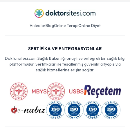
Videolar
Blog
Online Terapi
Online Diyet
SERTİFİKA VE ENTEGRASYONLAR
Doktorsitesi.com Sağlık Bakanlığı onaylı ve entegreli bir sağlık bilgi
platformudur. Sertifikaları ile tescillenmiş güvenilir altyapısıyla
sağlık hizmetlerine erişim sağlar.