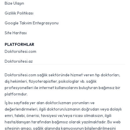
Bize Ulaşın
Gizlilik Politikası
Google Takvim Entegrasyonu
Site Haritası
PLATFORMLAR
Doktorsitesi.com
Doktorsitesi.az
Doktorsitesi.com sağlık sektöründe hizmet veren tıp doktorları,
diş hekimleri, fizyoterapistler, psikologlar vb. sağlık
profesyonelleri ile internet kullanıcılarını buluşturan bağımsız bir
platformdur.
İş bu sayfada yer alan doktor/uzman yorumları ve
değerlendirmeleri, ilgili doktorun/uzmanın doğrudan veya dolaylı
emri, talebi, önerisi, tavsiyesi ve/veya ricası olmaksızın, ilgili
hasta/danışan tarafından bağımsız olarak yazılmaktadır. Bu web
sitesinin amacı, sağlık alanında kamuoyunun bilgilendirilmesini