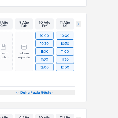
8 Ağu
9 Ağu
10 Ağu
11 Ağu
Cmt
Paz
Pzt
Sal
10:00
10:00
10:30
10:30
11:00
11:00
Takvim
Takvim
palıdır
kapalıdır
11:30
11:30
12:00
12:00
Daha Fazla Göster
8 Ağu
9 Ağu
10 Ağu
11 Ağu