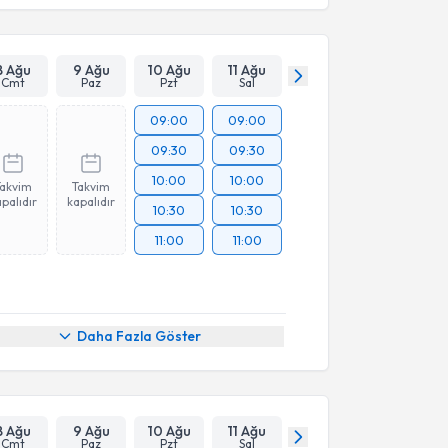
8 Ağu
9 Ağu
10 Ağu
11 Ağu
Cmt
Paz
Pzt
Sal
09:00
09:00
09:30
09:30
10:00
10:00
Takvim
Takvim
palıdır
kapalıdır
10:30
10:30
11:00
11:00
Daha Fazla Göster
8 Ağu
9 Ağu
10 Ağu
11 Ağu
Cmt
Paz
Pzt
Sal