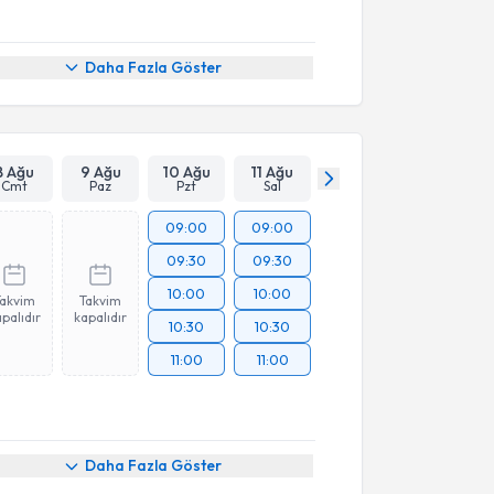
Daha Fazla Göster
8 Ağu
9 Ağu
10 Ağu
11 Ağu
Cmt
Paz
Pzt
Sal
09:00
09:00
09:30
09:30
10:00
10:00
Takvim
Takvim
palıdır
kapalıdır
10:30
10:30
11:00
11:00
Daha Fazla Göster