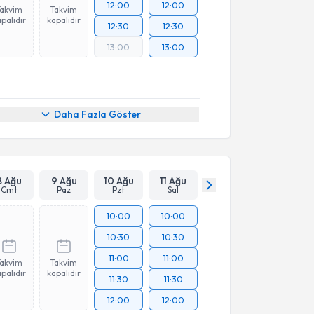
12:00
12:00
Takvim
Takvim
palıdır
kapalıdır
12:30
12:30
13:00
13:00
Daha Fazla Göster
8 Ağu
9 Ağu
10 Ağu
11 Ağu
Cmt
Paz
Pzt
Sal
10:00
10:00
10:30
10:30
11:00
11:00
Takvim
Takvim
palıdır
kapalıdır
11:30
11:30
12:00
12:00