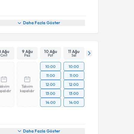
Daha Fazla Göster
8 Ağu
9 Ağu
10 Ağu
11 Ağu
Cmt
Paz
Pzt
Sal
10:00
10:00
11:00
11:00
12:00
12:00
Takvim
Takvim
palıdır
kapalıdır
13:00
13:00
14:00
14:00
Daha Fazla Göster