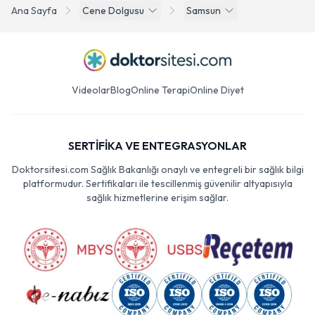
Ana Sayfa
Cene Dolgusu
Samsun
Videolar
Blog
Online Terapi
Online Diyet
SERTİFİKA VE ENTEGRASYONLAR
Doktorsitesi.com Sağlık Bakanlığı onaylı ve entegreli bir sağlık bilgi
platformudur. Sertifikaları ile tescillenmiş güvenilir altyapısıyla
sağlık hizmetlerine erişim sağlar.