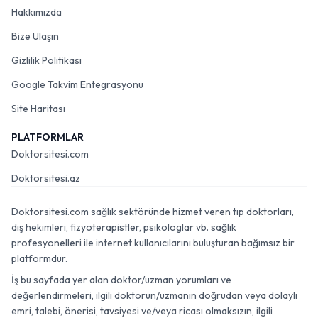
Hakkımızda
Bize Ulaşın
Gizlilik Politikası
Google Takvim Entegrasyonu
Site Haritası
PLATFORMLAR
Doktorsitesi.com
Doktorsitesi.az
Doktorsitesi.com sağlık sektöründe hizmet veren tıp doktorları,
diş hekimleri, fizyoterapistler, psikologlar vb. sağlık
profesyonelleri ile internet kullanıcılarını buluşturan bağımsız bir
platformdur.
İş bu sayfada yer alan doktor/uzman yorumları ve
değerlendirmeleri, ilgili doktorun/uzmanın doğrudan veya dolaylı
emri, talebi, önerisi, tavsiyesi ve/veya ricası olmaksızın, ilgili