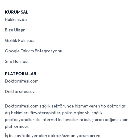
KURUMSAL
Hakkımızda
Bize Ulaşın
Gizlilik Politikası
Google Takvim Entegrasyonu
Site Haritası
PLATFORMLAR
Doktorsitesi.com
Doktorsitesi.az
Doktorsitesi.com sağlık sektöründe hizmet veren tıp doktorları,
diş hekimleri, fizyoterapistler, psikologlar vb. sağlık
profesyonelleri ile internet kullanıcılarını buluşturan bağımsız bir
platformdur.
İş bu sayfada yer alan doktor/uzman yorumları ve