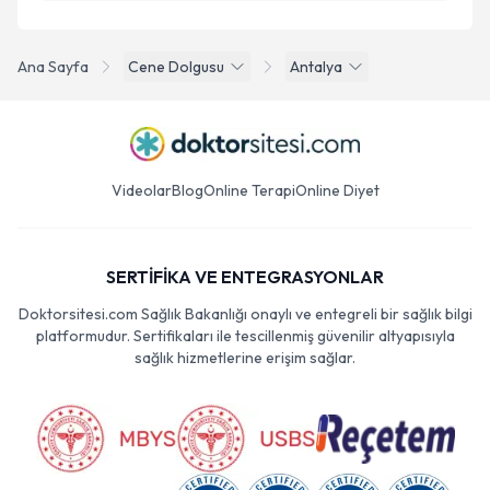
Ana Sayfa
Cene Dolgusu
Antalya
Videolar
Blog
Online Terapi
Online Diyet
SERTİFİKA VE ENTEGRASYONLAR
Doktorsitesi.com Sağlık Bakanlığı onaylı ve entegreli bir sağlık bilgi
platformudur. Sertifikaları ile tescillenmiş güvenilir altyapısıyla
sağlık hizmetlerine erişim sağlar.